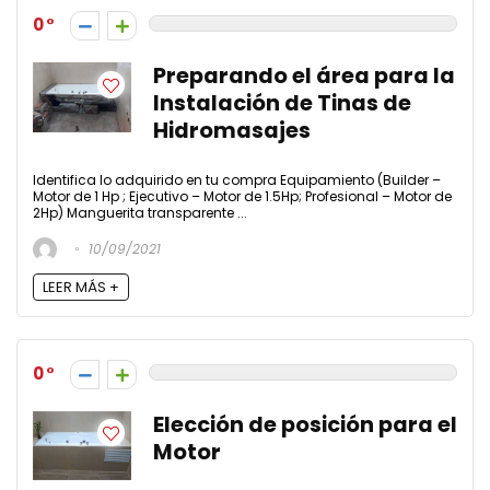
0
Preparando el área para la
Instalación de Tinas de
Hidromasajes
Identifica lo adquirido en tu compra Equipamiento (Builder –
Motor de 1 Hp ; Ejecutivo – Motor de 1.5Hp; Profesional – Motor de
2Hp) Manguerita transparente ...
10/09/2021
LEER MÁS +
0
Elección de posición para el
Motor