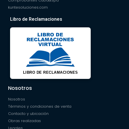
Comprobantes Cuba&Spa
kuntesoluciones.com
Libro de Reclamaciones
LIBRO DE RECLAMACIONES
Nosotros
Nosotros
Términos y condiciones de venta
Contacto y ubicación
Obras realizadas
Legales