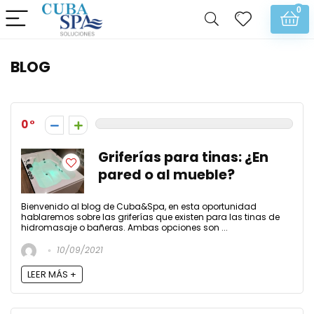
0
BLOG
0
Griferías para tinas: ¿En
pared o al mueble?
Bienvenido al blog de Cuba&Spa, en esta oportunidad
hablaremos sobre las griferías que existen para las tinas de
hidromasaje o bañeras. Ambas opciones son ...
10/09/2021
LEER MÁS +