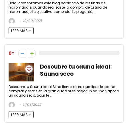
Hola! comenzamos este blog hablando de las tinas de
hidromasaje, cuando realizaste la compra de tu tina de
hidromasaje tu ejecutiva comercial te preguntó, ...
10/09/2021
LEER MÁS +
0
Descubre tu sauna ideal:
Sauna seco
Descubre tu Sauna ideal Si no tienes claro que tipo de sauna
comprar y estas en la gran duda si es mejor un sauna vapor o
un sauna seco, aquí te ...
11/03/2022
LEER MÁS +