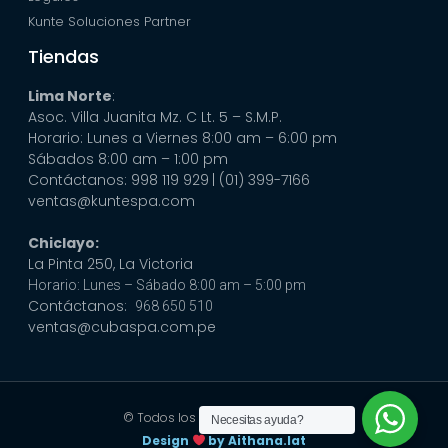
Kunte Soluciones Partner
Tiendas
Lima Norte
:
Asoc. Villa Juanita Mz. C Lt. 5 – S.M.P.
Horario: Lunes a Viernes 8:00 am – 6:00 pm
Sábados 8:00 am – 1:00 pm
Contáctanos: 998 119 929
| (01) 399-7166
ventas@kuntespa.com
Chiclayo:
La Pinta 250, La Victoria
Horario: Lunes – Sábado 8:00 am – 5:00 pm
Contáctanos:
968 650 510
ventas@cubaspa.com.pe
© Todos los derechos reservados
Necesitas ayuda?
Design
by Aithana.lat