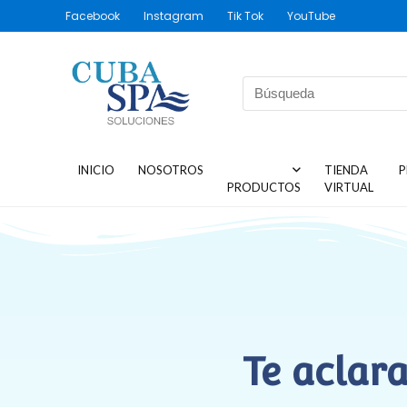
Facebook
Instagram
Tik Tok
YouTube
INICIO
NOSOTROS
TIENDA
P
PRODUCTOS
VIRTUAL
Te aclar