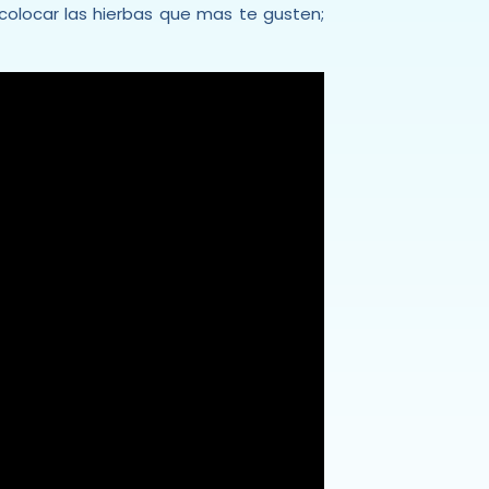
olocar las hierbas que mas te gusten;