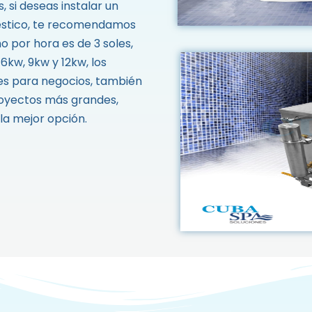
, si deseas instalar un
estico, te recomendamos
o por hora es de 3 soles,
6kw, 9kw y 12kw, los
s para negocios, también
oyectos más grandes,
a mejor opción.