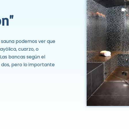
ón"
l sauna podemos ver que
yólica, cuarzo, o
 Las bancas según el
 dos, pero lo importante