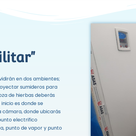
litar"
vidirán en dos ambientes;
royectar sumideros para
poza de hierbas deberás
 inicio es donde se
la cámara, donde ubicarás
unto electrifico
ía, punto de vapor y punto