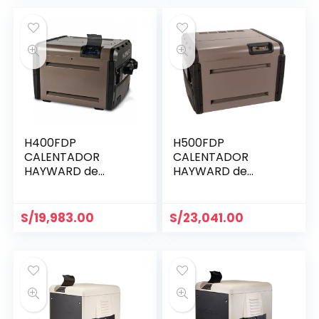
H400FDP
H500FDP
CALENTADOR
CALENTADOR
HAYWARD de
HAYWARD de
400,000 BTU a GLP
500.000 BTU a GLP
S/
19,983.00
S/
23,041.00