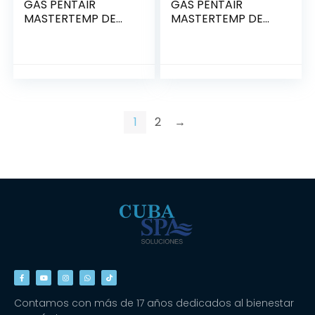
GAS PENTAIR
GAS PENTAIR
MASTERTEMP DE
MASTERTEMP DE
175,000 BTU
250,000 BTU
(460793)
(460733)
1
2
→
Contamos con más de 17 años dedicados al bienestar