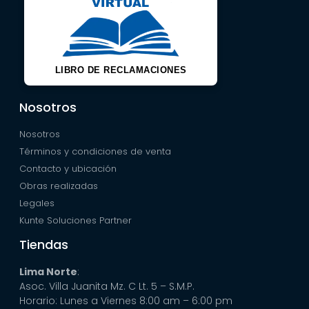
LIBRO DE RECLAMACIONES
Nosotros
Nosotros
Términos y condiciones de venta
Contacto y ubicación
Obras realizadas
Legales
Kunte Soluciones Partner
Tiendas
Lima Norte
:
Asoc. Villa Juanita Mz. C Lt. 5 – S.M.P.
Horario: Lunes a Viernes 8:00 am – 6:00 pm