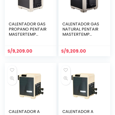
CALENTADOR GAS
CALENTADOR GAS
PROPANO PENTAIR
NATURAL PENTAIR
MASTERTEMP
MASTERTEMP
125,000 BTU
125,000 BTU
(461060)
(461058)
S/
9,209.00
S/
9,209.00
CALENTADOR A
CALENTADOR A