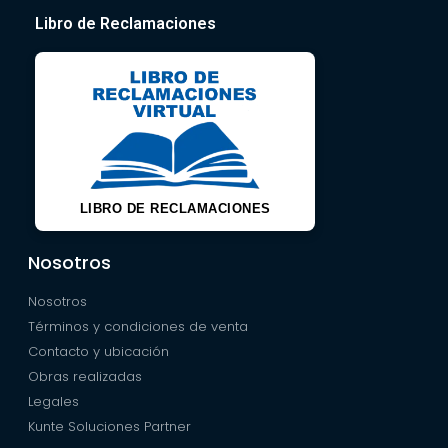
Libro de Reclamaciones
LIBRO DE RECLAMACIONES
Nosotros
Nosotros
Términos y condiciones de venta
Contacto y ubicación
Obras realizadas
Legales
Kunte Soluciones Partner