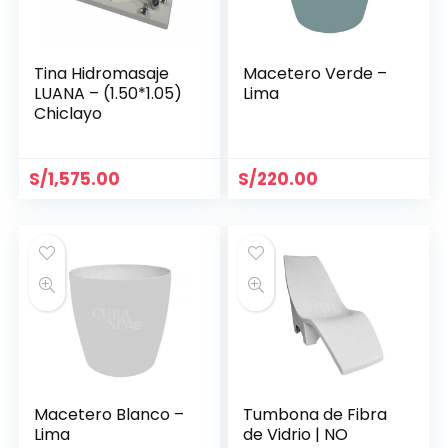
Tina Hidromasaje
Macetero Verde –
LUANA – (1.50*1.05)
Lima
Chiclayo
S/
1,575.00
S/
220.00
Macetero Blanco –
Tumbona de Fibra
Lima
de Vidrio | NO