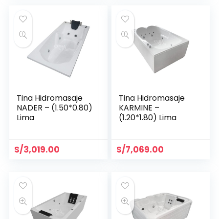
Tina Hidromasaje
Tina Hidromasaje
NADER – (1.50*0.80)
KARMINE –
Lima
(1.20*1.80) Lima
S/
3,019.00
S/
7,069.00