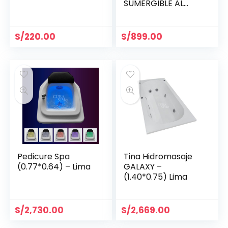
SUMERGIBLE AL
AGUA – Lima
S/
220.00
S/
899.00
Pedicure Spa
Tina Hidromasaje
(0.77*0.64) – Lima
GALAXY –
(1.40*0.75) Lima
S/
2,730.00
S/
2,669.00