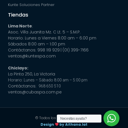
Kunte Soluciones Partner
Tiendas
Lima Norte
:
Asoc. Villa Juanita Mz. C Lt. 5 – S.M.P.
Horario: Lunes a Viernes 8:00 am – 6:00 pm
Sábados 8:00 am – 1:00 pm
Contáctanos: 998 119 929
| (01) 399-7166
ventas@kuntespa.com
Chiclayo:
La Pinta 250, La Victoria
Horario: Lunes – Sábado 8:00 am – 5:00 pm
Contáctanos:
968 650 510
ventas@cubaspa.com.pe
© Todos los derechos reservados
Necesitas ayuda?
Design
by Aithana.lat