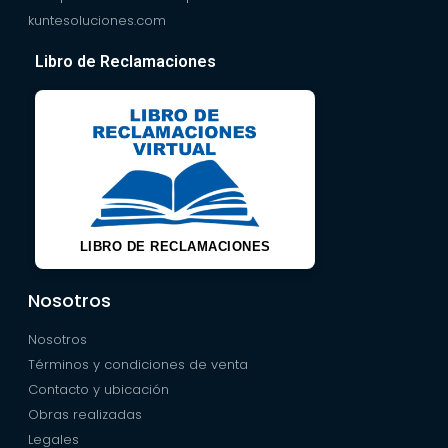
kuntesoluciones.com
Libro de Reclamaciones
LIBRO DE RECLAMACIONES
Nosotros
Nosotros
Términos y condiciones de venta
Contacto y ubicación
Obras realizadas
Legales