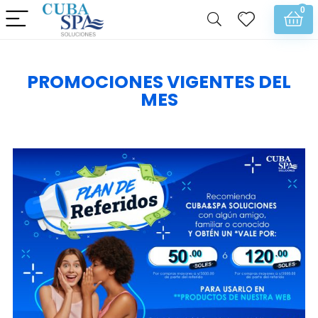
0
PROMOCIONES VIGENTES DEL
MES