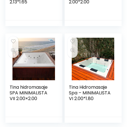
2.13*1.65
2.00*2.00
Tina hidromasaje
Tina Hidromasaje
SPA MINIMALISTA
Spa – MINIMALISTA
VII 2.00×2.00
VI 2.00*1.80