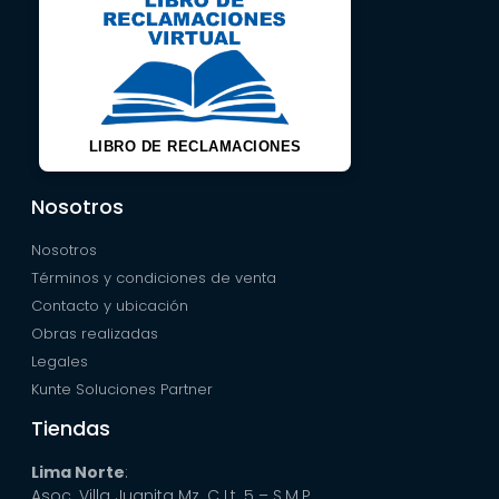
LIBRO DE RECLAMACIONES
Nosotros
Nosotros
Términos y condiciones de venta
Contacto y ubicación
Obras realizadas
Legales
Kunte Soluciones Partner
Tiendas
Lima Norte
:
Asoc. Villa Juanita Mz. C Lt. 5 – S.M.P.