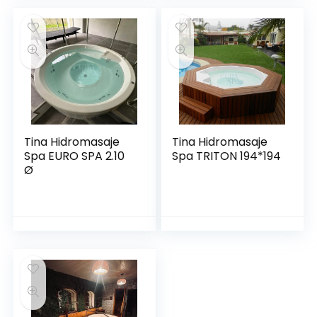
Tina Hidromasaje
Tina Hidromasaje
Spa EURO SPA 2.10
Spa TRITON 194*194
Ø