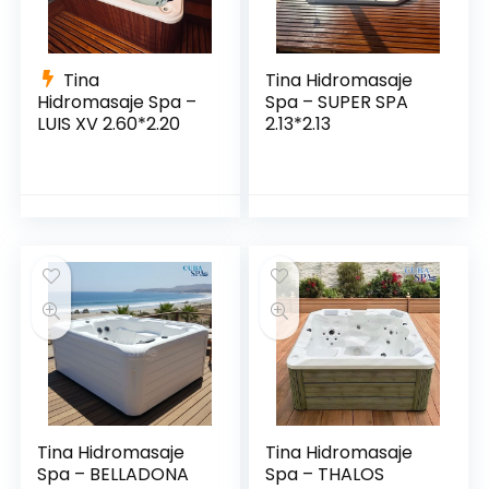
Tina
Tina Hidromasaje
Hidromasaje Spa –
Spa – SUPER SPA
LUIS XV 2.60*2.20
2.13*2.13
Tina Hidromasaje
Tina Hidromasaje
Spa – BELLADONA
Spa – THALOS