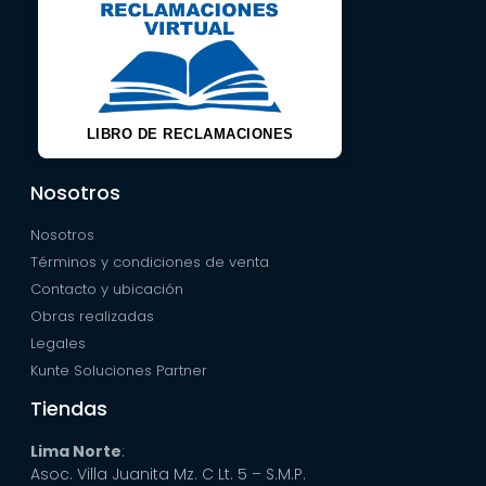
LIBRO DE RECLAMACIONES
Nosotros
Nosotros
Términos y condiciones de venta
Contacto y ubicación
Obras realizadas
Legales
Kunte Soluciones Partner
Tiendas
Lima Norte
:
Asoc. Villa Juanita Mz. C Lt. 5 – S.M.P.