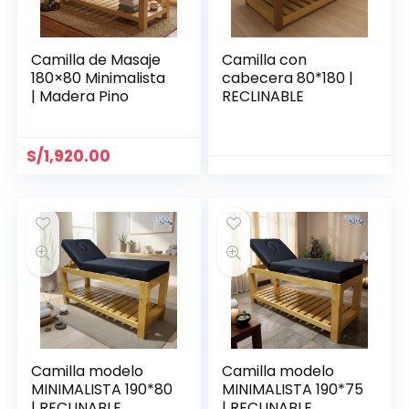
Camilla de Masaje
Camilla con
180×80 Minimalista
cabecera 80*180 |
| Madera Pino
RECLINABLE
S/
1,920.00
Camilla modelo
Camilla modelo
MINIMALISTA 190*80
MINIMALISTA 190*75
| RECLINABLE
| RECLINABLE