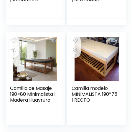
Camilla de Masaje
Camilla modelo
190×80 Minimalista |
MINIMALISTA 190*75
Madera Huayruro
| RECTO