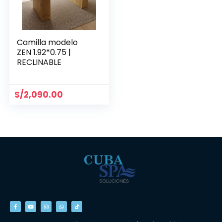
Camilla modelo
ZEN 1.92*0.75 |
RECLINABLE
S/
2,090.00