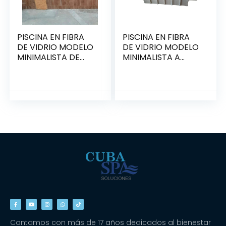
PISCINA EN FIBRA
PISCINA EN FIBRA
DE VIDRIO MODELO
DE VIDRIO MODELO
MINIMALISTA DE
MINIMALISTA A
3.50 x 2.50 x 1.00
MEDIDA
Contamos con más de 17 años dedicados al bienestar