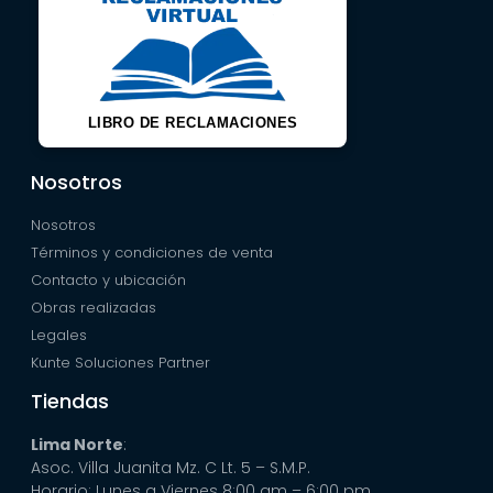
LIBRO DE RECLAMACIONES
Nosotros
Nosotros
Términos y condiciones de venta
Contacto y ubicación
Obras realizadas
Legales
Kunte Soluciones Partner
Tiendas
Lima Norte
:
Asoc. Villa Juanita Mz. C Lt. 5 – S.M.P.
Horario: Lunes a Viernes 8:00 am – 6:00 pm