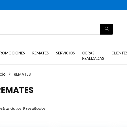
REMATES
ROMOCIONES
REMATES
SERVICIOS
OBRAS
CLIENTE
REALIZADAS
icio
REMATES
REMATES
strando los 9 resultados