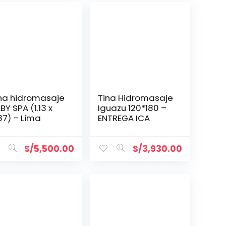
na hidromasaje
Tina Hidromasaje
BY SPA (1.13 x
Iguazu 120*180 –
87) – Lima
ENTREGA ICA
S/
5,500.00
S/
3,930.00