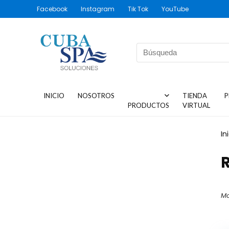
Facebook
Instagram
Tik Tok
YouTube
INICIO
NOSOTROS
TIENDA
P
PRODUCTOS
VIRTUAL
In
Mo