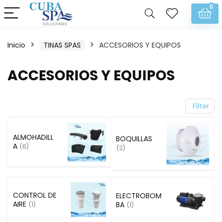
0
Inicio
TINAS SPAS
ACCESORIOS Y EQUIPOS
ACCESORIOS Y EQUIPOS
Filter
ALMOHADILL
BOQUILLAS
A
(6)
(2)
CONTROL DE
ELECTROBOM
AIRE
BA
(1)
(1)