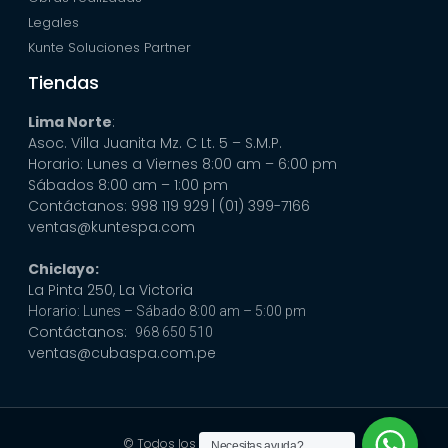
Legales
Kunte Soluciones Partner
Tiendas
Lima Norte
:
Asoc. Villa Juanita Mz. C Lt. 5 – S.M.P.
Horario: Lunes a Viernes 8:00 am – 6:00 pm
Sábados 8:00 am – 1:00 pm
Contáctanos: 998 119 929
| (01) 399-7166
ventas@kuntespa.com
Chiclayo:
La Pinta 250, La Victoria
Horario: Lunes – Sábado 8:00 am – 5:00 pm
Contáctanos:
968 650 510
ventas@cubaspa.com.pe
© Todos los derechos reservados
Necesitas ayuda?