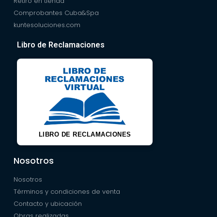
Retiro en tienda
Comprobantes Cuba&Spa
kuntesoluciones.com
Libro de Reclamaciones
LIBRO DE RECLAMACIONES
Nosotros
Nosotros
Términos y condiciones de venta
Contacto y ubicación
Obras realizadas