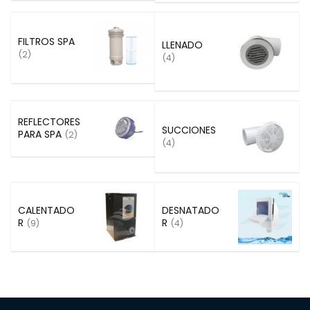
FILTROS SPA
LLENADO
(2)
(4)
REFLECTORES
SUCCIONES
PARA SPA
(2)
(4)
DESNATADO
CALENTADO
R
R
(4)
(9)