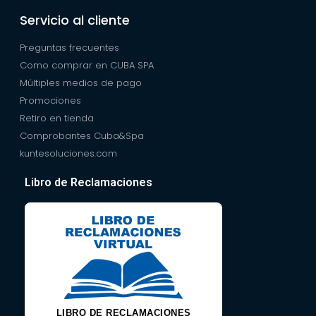
Servicio al cliente
Preguntas frecuentes
Como comprar en CUBA SPA
Múltiples medios de pago
Promociones
Retiro en tienda
Comprobantes Cuba&Spa
kuntesoluciones.com
Libro de Reclamaciones
LIBRO DE RECLAMACIONES