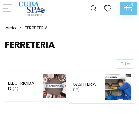
0
Inicio
FERRETERIA
FERRETERIA
Filter
ELECTRICIDA
GASFITERIA
D
(8)
(12)