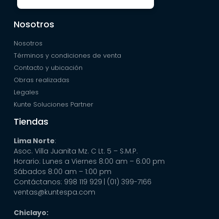
Nosotros
Nosotros
Términos y condiciones de venta
Contacto y ubicación
Obras realizadas
Legales
Kunte Soluciones Partner
Tiendas
Lima Norte
:
Asoc. Villa Juanita Mz. C Lt. 5 – S.M.P.
Horario: Lunes a Viernes 8:00 am – 6:00 pm
Sábados 8:00 am – 1:00 pm
Contáctanos: 998 119 929
| (01) 399-7166
ventas@kuntespa.com
Chiclayo: