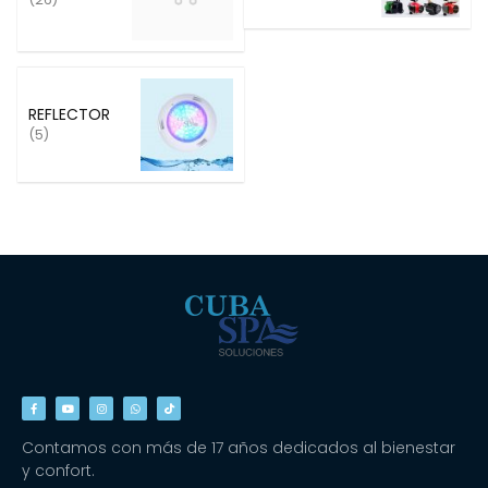
REFLECTOR
(5)
Contamos con más de 17 años dedicados al bienestar
y confort.