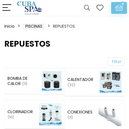
0
Inicio
PISCINAS
REPUESTOS
REPUESTOS
Filter
BOMBA DE
CALENTADOR
CALOR
(11)
(32)
CLORINADOR
CONEXIONES
(10)
(11)