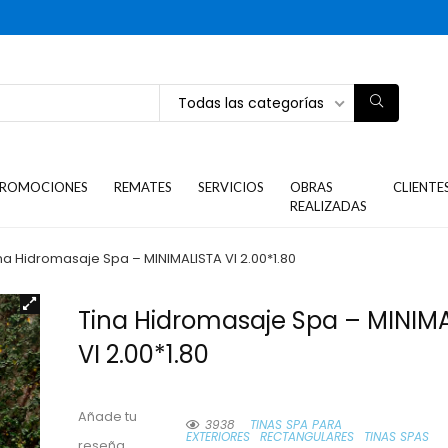
Todas las categorías
ROMOCIONES
REMATES
SERVICIOS
OBRAS
CLIENTE
REALIZADAS
na Hidromasaje Spa – MINIMALISTA VI 2.00*1.80
Tina Hidromasaje Spa – MINIM
VI 2.00*1.80
Añade tu
3938
TINAS SPA PARA
EXTERIORES
RECTANGULARES
TINAS SPAS
reseña