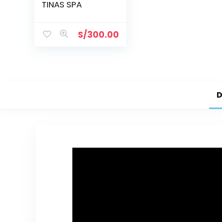
TINAS SPA
S/
300.00
D