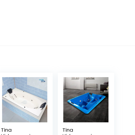
Tina
Tina