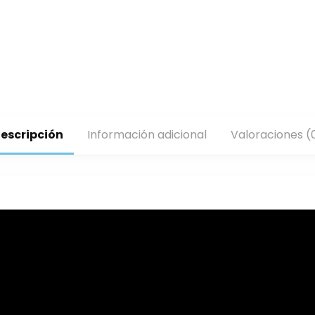
escripción
Información adicional
Valoraciones (