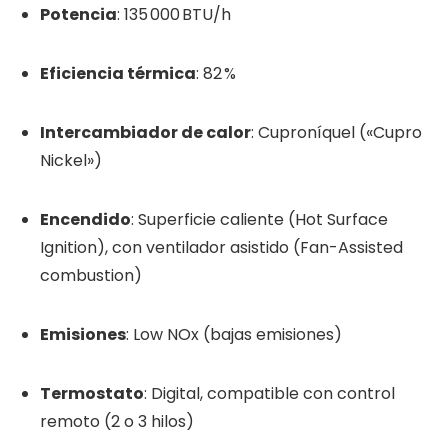
Potencia
: 135 000 BTU/h
Eficiencia térmica
: 82 %
Intercambiador de calor
: Cuproníquel («Cupro
Nickel»)
Encendido
: Superficie caliente (Hot Surface
Ignition), con ventilador asistido (Fan-Assisted
combustion)
Emisiones
: Low NOx (bajas emisiones)
Termostato
: Digital, compatible con control
remoto (2 o 3 hilos)