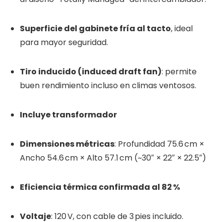
Superficie del gabinete fría al tacto
, ideal
para mayor seguridad.
Tiro inducido (induced draft fan)
: permite
buen rendimiento incluso en climas ventosos.
Incluye transformador
Dimensiones métricas
: Profundidad 75.6 cm ×
Ancho 54.6 cm × Alto 57.1 cm (~30″ × 22″ × 22.5″)
Eficiencia térmica confirmada al 82 %
Voltaje
: 120 V, con cable de 3 pies incluido.