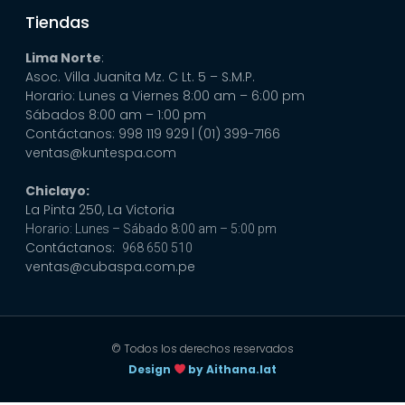
Tiendas
Lima Norte
:
Asoc. Villa Juanita Mz. C Lt. 5 – S.M.P.
Horario: Lunes a Viernes 8:00 am – 6:00 pm
Sábados 8:00 am – 1:00 pm
Contáctanos: 998 119 929
| (01) 399-7166
ventas@kuntespa.com
Chiclayo:
La Pinta 250, La Victoria
Horario: Lunes – Sábado 8:00 am – 5:00 pm
Contáctanos:
968 650 510
ventas@cubaspa.com.pe
© Todos los derechos reservados
Design
by Aithana.lat