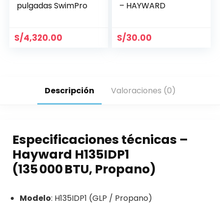
pulgadas SwimPro
– HAYWARD
S/
4,320.00
S/
30.00
Descripción
Valoraciones (0)
Especificaciones técnicas –
Hayward H135IDP1
(135 000 BTU, Propano)
Modelo
: H135IDP1 (GLP / Propano)