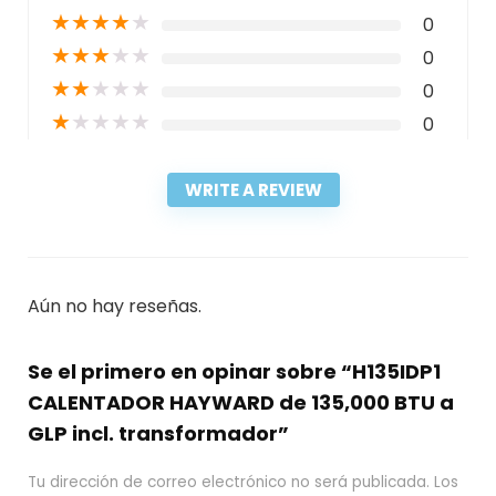
★
★
★
★
★
0
★
★
★
★
★
0
★
★
★
★
★
0
★
★
★
★
★
0
WRITE A REVIEW
Aún no hay reseñas.
Se el primero en opinar sobre “H135IDP1
CALENTADOR HAYWARD de 135,000 BTU a
GLP incl. transformador”
Tu dirección de correo electrónico no será publicada.
Los