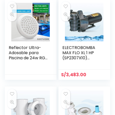
Reflector Ultra-
ELECTROBOMBA
Adosable para
MAX FLO XL 1 HP
Piscina de 24w RGB
(SP2307X10)
Ø 205 mm
MONOFÁSICA
S/
3,483.00