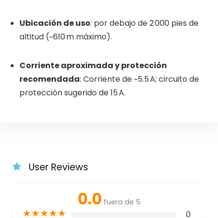
Ubicación de uso
: por debajo de 2 000 pies de
altitud (~610 m máximo).
Corriente aproximada y protección
recomendada
: Corriente de ~5.5 A; circuito de
protección sugerido de 15 A.
User Reviews
0.0
fuera de 5
★
★
★
★
★
0