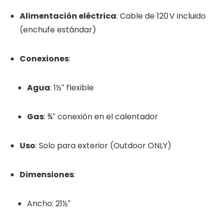
Alimentación eléctrica
: Cable de 120 V incluido
(enchufe estándar)
Conexiones
:
Agua
: 1½″ flexible
Gas
: ¾″ conexión en el calentador
Uso
: Solo para exterior (Outdoor ONLY)
Dimensiones
:
Ancho: 21½″