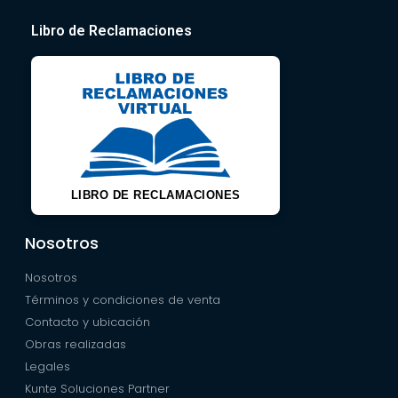
Libro de Reclamaciones
LIBRO DE RECLAMACIONES
Nosotros
Nosotros
Términos y condiciones de venta
Contacto y ubicación
Obras realizadas
Legales
Kunte Soluciones Partner