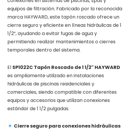
conexiones en sistemas de piscinas, spas y
equipos de filtración. Fabricado por la reconocida
marca
HAYWARD
, este tapón roscado ofrece un
cierre seguro y eficiente en líneas hidráulicas de 1
1/2”, ayudando a evitar fugas de agua y
permitiendo realizar mantenimientos o cierres
temporales dentro del sistema.
El
SP1022C Tapón Roscado de 1 1/2″ HAYWARD
es ampliamente utilizado en instalaciones
hidráulicas de piscinas residenciales y
comerciales, siendo compatible con diferentes
equipos y accesorios que utilizan conexiones
estándar de 1 1/2 pulgadas.
Cierre seguro para conexiones hidráulicas