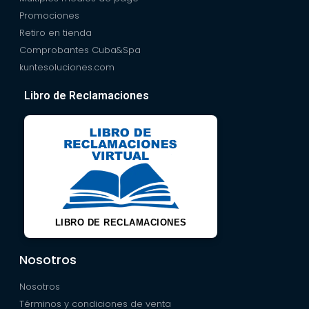
Promociones
Retiro en tienda
Comprobantes Cuba&Spa
kuntesoluciones.com
Libro de Reclamaciones
LIBRO DE RECLAMACIONES
Nosotros
Nosotros
Términos y condiciones de venta