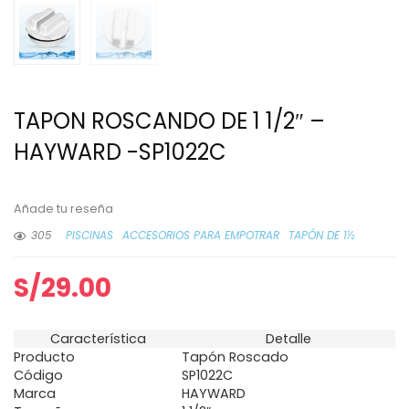
TAPON ROSCANDO DE 1 1/2″ –
HAYWARD -SP1022C
Añade tu reseña
305
PISCINAS
ACCESORIOS PARA EMPOTRAR
TAPÓN DE 1½
S/
29.00
Característica
Detalle
Producto
Tapón Roscado
Código
SP1022C
Marca
HAYWARD