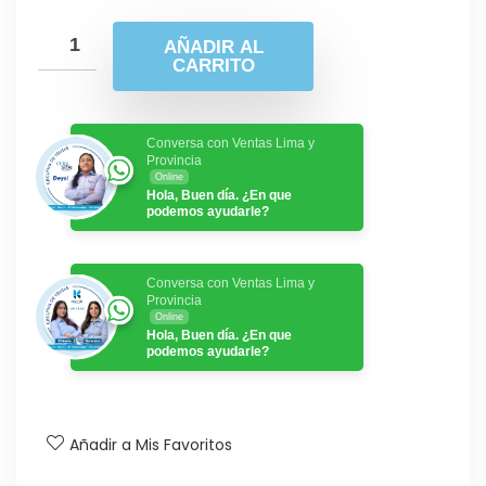
AÑADIR AL
CARRITO
Conversa con Ventas Lima y
Provincia
Online
Hola, Buen día. ¿En que
podemos ayudarle?
Conversa con Ventas Lima y
Provincia
Online
Hola, Buen día. ¿En que
podemos ayudarle?
Añadir a Mis Favoritos