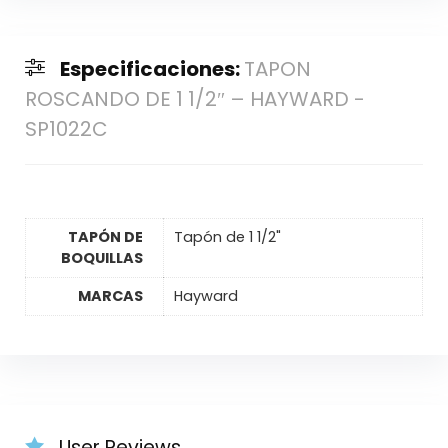
Especificaciones:
TAPON
ROSCANDO DE 1 1/2″ – HAYWARD -
SP1022C
TAPÓN DE
Tapón de 1 1/2"
BOQUILLAS
MARCAS
Hayward
User Reviews