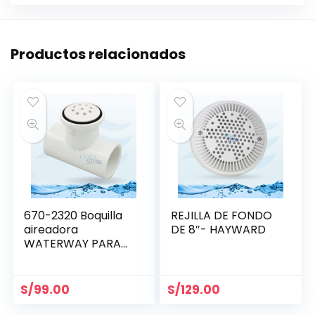
Productos relacionados
670-2320 Boquilla
REJILLA DE FONDO
aireadora
DE 8″- HAYWARD
WATERWAY PARA
BLOWER
S/
99.00
S/
129.00