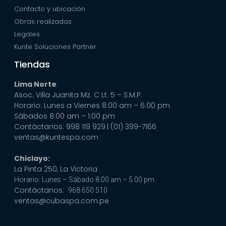
Contacto y ubicación
Obras realizadas
Legales
Kunte Soluciones Partner
Tiendas
Lima Norte
:
Asoc. Villa Juanita Mz. C Lt. 5 – S.M.P.
Horario: Lunes a Viernes 8:00 am – 6:00 pm
Sábados 8:00 am – 1:00 pm
Contáctanos: 998 119 929
| (01) 399-7166
ventas@kuntespa.com
Chiclayo:
La Pinta 250, La Victoria
Horario: Lunes – Sábado 8:00 am – 5:00 pm
Contáctanos:
968 650 510
ventas@cubaspa.com.pe