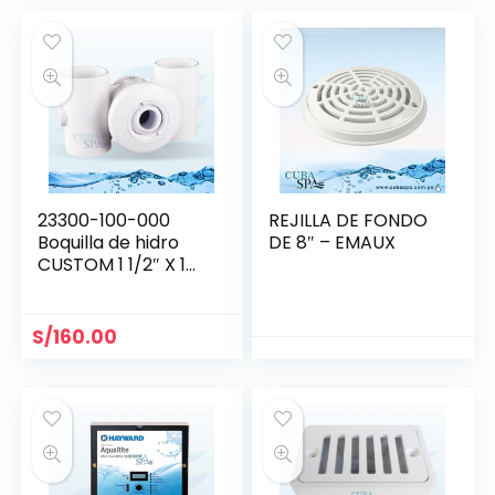
23300-100-000
REJILLA DE FONDO
Boquilla de hidro
DE 8″ – EMAUX
CUSTOM 1 1/2″ X 1
1/2″
S/
160.00