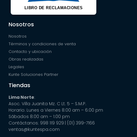
LIBRO DE RECLAMACIONES
Nosotros
Nosotros
Términos y condiciones de venta
Contacto y ubicación
Obras realizadas
Legales
Kunte Soluciones Partner
Tiendas
Lima Norte
:
Asoc. Villa Juanita Mz. C Lt. 5 – S.M.P.
Horario: Lunes a Viernes 8:00 am – 6:00 pm
Sábados 8:00 am – 1:00 pm
Contáctanos: 998 119 929
| (01) 399-7166
ventas@kuntespa.com