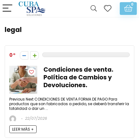
0
legal
0
Condiciones de venta.
Política de Cambios y
Devoluciones.
Previous Next CONDICIONES DE VENTA FORMA DE PAGO Para
productos que son fabricados a pedido, se deberá transferir la
totalidad o dar un ...
22/07/2026
LEER MÁS +