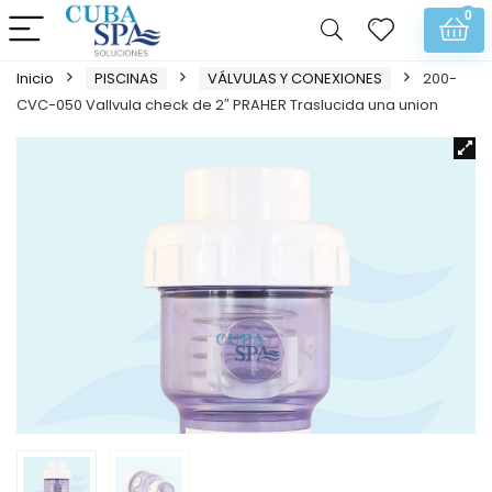
0
Inicio
PISCINAS
VÁLVULAS Y CONEXIONES
200-
CVC-050 Vallvula check de 2″ PRAHER Traslucida una union