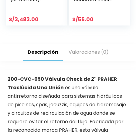
MONOFÁSICA
blanco WATERWAY
S/
3,483.00
S/
55.00
Descripción
Valoraciones (0)
200-CVC-050 Válvula Check de 2″ PRAHER
Traslúcida Una Unión
es una válvula
antirretorno diseñada para sistemas hidráulicos
de piscinas, spas, jacuzzis, equipos de hidromasaje
y circuitos de recirculación de agua donde se
requiere evitar el retorno del flujo. Fabricada por
la reconocida marca
PRAHER
, esta válvula