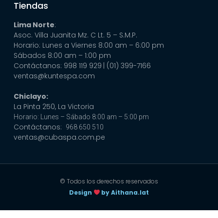
Tiendas
Lima Norte
:
Asoc. Villa Juanita Mz. C Lt. 5 – S.M.P.
Horario: Lunes a Viernes 8:00 am – 6:00 pm
Sábados 8:00 am – 1:00 pm
Contáctanos: 998 119 929
| (01) 399-7166
ventas@kuntespa.com
Chiclayo:
La Pinta 250, La Victoria
Horario: Lunes – Sábado 8:00 am – 5:00 pm
Contáctanos:
968 650 510
ventas@cubaspa.com.pe
© Todos los derechos reservados
Design
by Aithana.lat