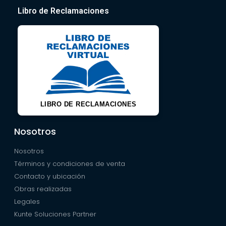
Libro de Reclamaciones
LIBRO DE RECLAMACIONES
Nosotros
Nosotros
Términos y condiciones de venta
Contacto y ubicación
Obras realizadas
Legales
Kunte Soluciones Partner