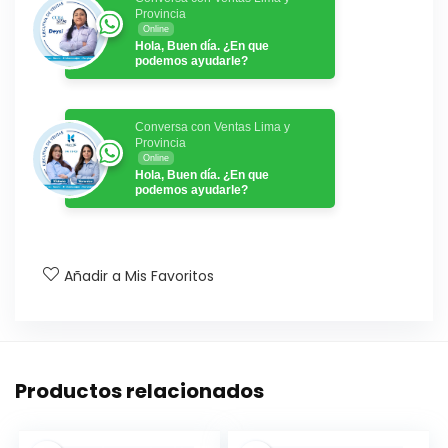
Provincia
Online
Hola, Buen día. ¿En que
podemos ayudarle?
Conversa con Ventas Lima y
Provincia
Online
Hola, Buen día. ¿En que
podemos ayudarle?
Añadir a Mis Favoritos
Productos relacionados