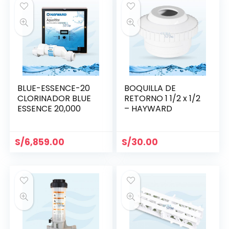
BLUE-ESSENCE-20
BOQUILLA DE
CLORINADOR BLUE
RETORNO 1 1/2 x 1/2
ESSENCE 20,000
– HAYWARD
S/
6,859.00
S/
30.00