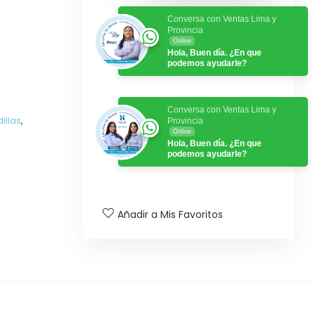
Conversa con Ventas Lima y
Provincia
Online
Hola, Buen día. ¿En que
podemos ayudarle?
Conversa con Ventas Lima y
illas
,
Provincia
Online
Hola, Buen día. ¿En que
podemos ayudarle?
Añadir a Mis Favoritos