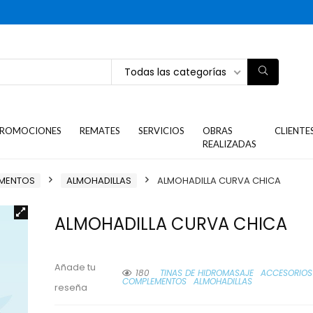
Todas las categorías
ROMOCIONES
REMATES
SERVICIOS
OBRAS
CLIENTE
REALIZADAS
EMENTOS
ALMOHADILLAS
ALMOHADILLA CURVA CHICA
ALMOHADILLA CURVA CHICA
Añade tu
180
TINAS DE HIDROMASAJE
ACCESORIOS
COMPLEMENTOS
ALMOHADILLAS
reseña