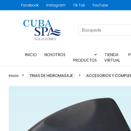
Facebook
Instagram
Tik Tok
YouTube
INICIO
NOSOTROS
TIENDA
P
PRODUCTOS
VIRTUAL
Inicio
TINAS DE HIDROMASAJE
ACCESORIOS Y COMPL