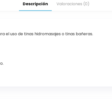
Descripción
Valoraciones (0)
ara el uso de tinas hidromasajes o tinas bañeras.
o.