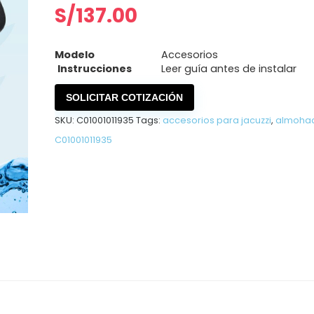
S/
137.00
Modelo
Accesorios
Instrucciones
Leer guía antes de instalar
SOLICITAR COTIZACIÓN
SKU:
C01001011935
Tags:
accesorios para jacuzzi
,
almohad
C01001011935