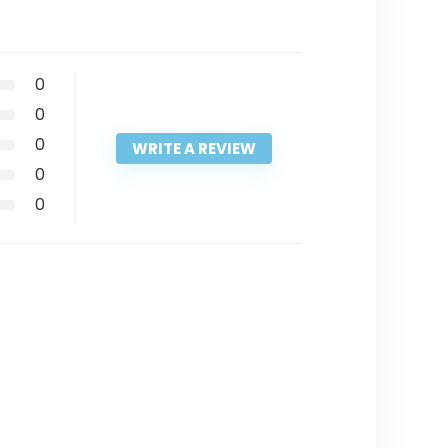
0
0
0
WRITE A REVIEW
0
0