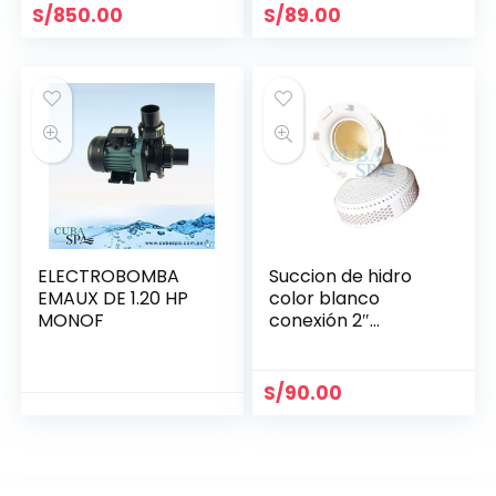
S/
850.00
S/
89.00
ELECTROBOMBA
Succion de hidro
EMAUX DE 1.20 HP
color blanco
MONOF
conexión 2″
LAS563-27W
S/
90.00