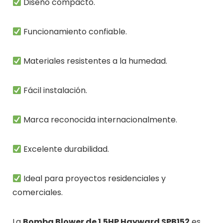
Diseño compacto.
Funcionamiento confiable.
Materiales resistentes a la humedad.
Fácil instalación.
Marca reconocida internacionalmente.
Excelente durabilidad.
Ideal para proyectos residenciales y
comerciales.
La
Bomba Blower de 1.5HP Hayward SPB152
es