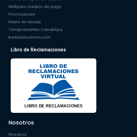
Múltiples medios de pago
Promociones
Retiro en tienda
Comprobantes Cuba&Spa
kuntesoluciones.com
Libro de Reclamaciones
LIBRO DE RECLAMACIONES
Nosotros
Nosotros