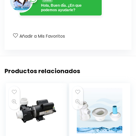
Online
Hola, Buen día. ¿En que
podemos ayudarle?
Añadir a Mis Favoritos
Productos relacionados