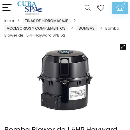
0
Inicio
TINAS DE HIDROMASAJE
ACCESORIOS Y COMPLEMENTOS
BOMBAS
Bomba
Blower de 1.5HP Hayward SPB152
Bomba Blower de 1.5HP Hayward