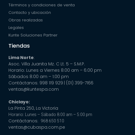
Términos y condiciones de venta
Contacto y ubicación
Obras realizadas
Legales
Kunte Soluciones Partner
Tiendas
Lima Norte
:
Asoc. Villa Juanita Mz. C Lt. 5 – S.M.P.
Horario: Lunes a Viernes 8:00 am – 6:00 pm
Sábados 8:00 am – 1:00 pm
Contáctanos: 998 119 929
| (01) 399-7166
ventas@kuntespa.com
Chiclayo:
La Pinta 250, La Victoria
Horario: Lunes – Sábado 8:00 am – 5:00 pm
Contáctanos:
968 650 510
ventas@cubaspa.com.pe