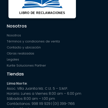
LIBRO DE RECLAMACIONES
Nosotros
Nosotros
Términos y condiciones de venta
Contacto y ubicación
Obras realizadas
Legales
Kunte Soluciones Partner
Tiendas
Lima Norte
:
Asoc. Villa Juanita Mz. C Lt. 5 – S.M.P.
Horario: Lunes a Viernes 8:00 am – 6:00 pm
Sábados 8:00 am – 1:00 pm
Contáctanos: 998 119 929
| (01) 399-7166