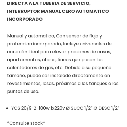
DIRECTA A LA TUBERIA DE SERVICIO,
INTERRUPTOR MANUAL CERO AUTOMATICO
INCORPORADO
Manual y automatico, Con sensor de flujo y
proteccion incorporado, Incluye universales de
conexión Ideal para elevar presiones de casas,
apartamentos, áticos, líneas que pasan los
calentadores de gas, etc. Debido a su pequeño
tamaño, puede ser instalado directamente en
revestimientos, losas, próximos a los tanques o los
puntos de uso.
YOS 20/9-Z 100w 1x220v Ø SUCC 1/2″ Ø DESC 1/2″
*Consulte stock*