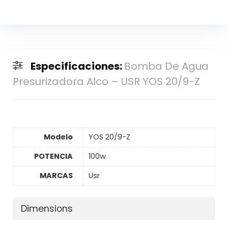
Especificaciones:
Bomba De Agua
Presurizadora Alco – USR YOS 20/9-Z
Modelo
YOS 20/9-Z
POTENCIA
100w
MARCAS
Usr
Dimensions