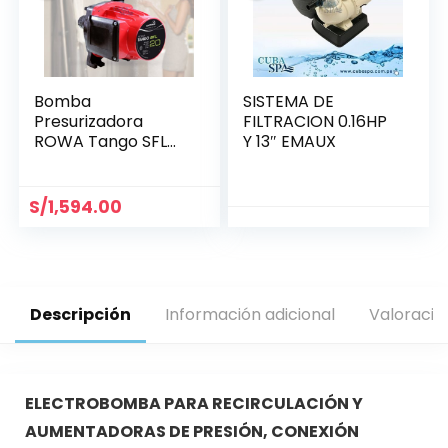
Bomba
SISTEMA DE
Presurizadora
FILTRACION 0.16HP
ROWA Tango SFL
Y 13″ EMAUX
20
S/
1,594.00
Descripción
Información adicional
Valoracio
ELECTROBOMBA PARA RECIRCULACIÓN Y
AUMENTADORAS DE PRESIÓN, CONEXIÓN