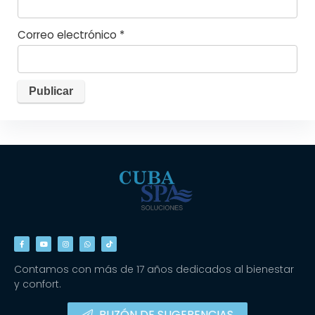
Correo electrónico
*
Contamos con más de 17 años dedicados al bienestar
y confort.
BUZÓN DE SUGERENCIAS