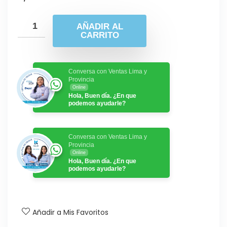
AÑADIR AL
CARRITO
Conversa con Ventas Lima y
Provincia
Online
Hola, Buen día. ¿En que
podemos ayudarle?
Conversa con Ventas Lima y
Provincia
Online
Hola, Buen día. ¿En que
podemos ayudarle?
Añadir a Mis Favoritos