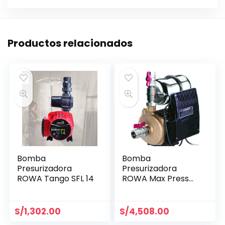
Productos relacionados
Bomba
Bomba
Presurizadora
Presurizadora
ROWA Tango SFL 14
ROWA Max Press
26 E
S/
1,302.00
S/
4,508.00