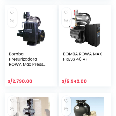
Bomba
BOMBA ROWA MAX
Presurizadora
PRESS 40 VF
ROWA Max Press
20 E
S/
2,790.00
S/
5,942.00