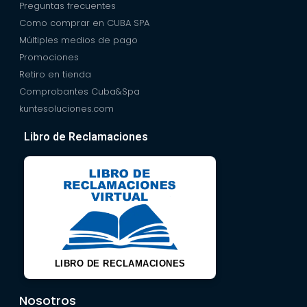
Preguntas frecuentes
Como comprar en CUBA SPA
Múltiples medios de pago
Promociones
Retiro en tienda
Comprobantes Cuba&Spa
kuntesoluciones.com
Libro de Reclamaciones
LIBRO DE RECLAMACIONES
Nosotros