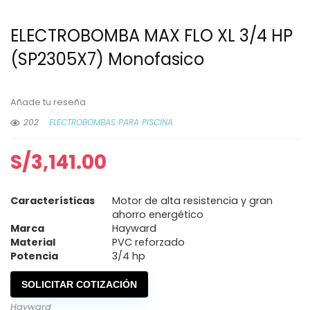
ELECTROBOMBA MAX FLO XL 3/4 HP
(SP2305X7) Monofasico
Añade tu reseña
202
ELECTROBOMBAS PARA PISCINA
S/
3,141.00
Características
Motor de alta resistencia y gran
ahorro energético
Marca
Hayward
Material
PVC reforzado
Potencia
3/4 hp
SOLICITAR COTIZACIÓN
Hayward