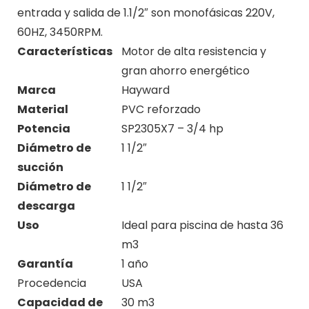
entrada y salida de 1.1/2″ son monofásicas 220V,
60HZ, 3450RPM.
Características
Motor de alta resistencia y
gran ahorro energético
Marca
Hayward
Material
PVC reforzado
Potencia
SP2305X7 – 3/4 hp
Diámetro de
1 1/2″
succión
Diámetro de
1 1/2″
descarga
Uso
Ideal para piscina de hasta 36
m3
Garantía
1 año
Procedencia
USA
Capacidad de
30 m3