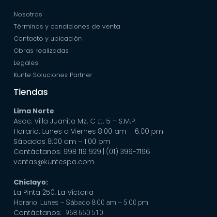
Nosotros
Términos y condiciones de venta
Contacto y ubicación
Obras realizadas
Legales
Kunte Soluciones Partner
Tiendas
Lima Norte
:
Asoc. Villa Juanita Mz. C Lt. 5 – S.M.P.
Horario: Lunes a Viernes 8:00 am – 6:00 pm
Sábados 8:00 am – 1:00 pm
Contáctanos: 998 119 929
| (01) 399-7166
ventas@kuntespa.com
Chiclayo:
La Pinta 250, La Victoria
Horario: Lunes – Sábado 8:00 am – 5:00 pm
Contáctanos:
968 650 510