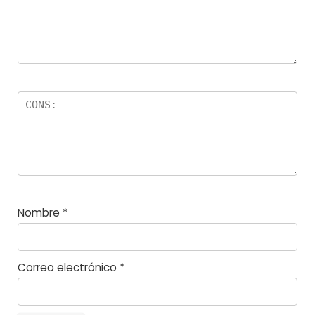
s
Nombre
*
Correo electrónico
*