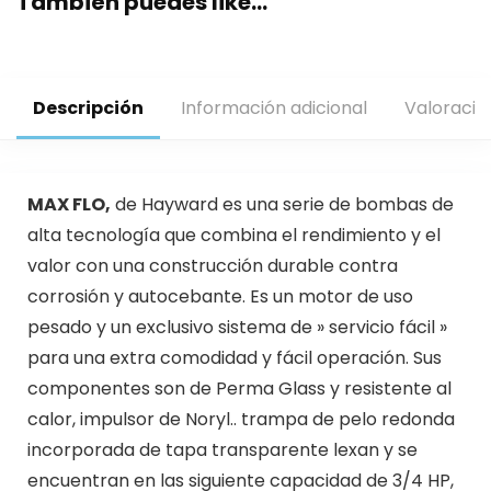
También puedes like…
Descripción
Información adicional
Valoracio
MAX FLO,
de Hayward es una serie de bombas de
alta tecnología que combina el rendimiento y el
valor con una construcción durable contra
corrosión y autocebante. Es un motor de uso
pesado y un exclusivo sistema de » servicio fácil »
para una extra comodidad y fácil operación. Sus
componentes son de Perma Glass y resistente al
calor, impulsor de Noryl.. trampa de pelo redonda
incorporada de tapa transparente lexan y se
encuentran en las siguiente capacidad de 3/4 HP,