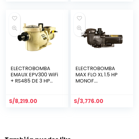
ELECTROBOMBA
ELECTROBOMBA
EMAUX EPV300 WiFi
MAX FLO XL 1.5 HP
+ RS485 DE 3 HP
MONOF.
MONOFÁSICA
(SP2310X15)
(9021613)
S/
8,219.00
S/
3,776.00