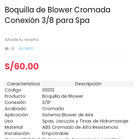
Boquilla de Blower Cromada
Conexión 3/8 para Spa
Añade tu reseña
19
BLOWER
S/
60.00
Característica
Descripción
Código
00012
Producto
Boquilla de Blower
Conexión
3/8″
Acabado
Cromado
Aplicación
Sistema Blower de Aire
Uso
Spas, Jacuzzis y Tinas de Hidromasaje
Material
ABS Cromado de Alta Resistencia
Instalación
Empotrable