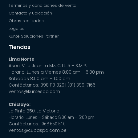
Términos y condiciones de venta
Contacto y ubicación
Obras realizadas
Legales
Kunte Soluciones Partner
Tiendas
Lima Norte
:
Asoc. Villa Juanita Mz. C Lt. 5 – S.M.P.
Horario: Lunes a Viernes 8:00 am – 6:00 pm
Sábados 8:00 am – 1:00 pm
Contáctanos: 998 119 929
| (01) 399-7166
ventas@kuntespa.com
Chiclayo:
La Pinta 250, La Victoria
Horario: Lunes – Sábado 8:00 am – 5:00 pm
Contáctanos:
968 650 510
ventas@cubaspa.com.pe