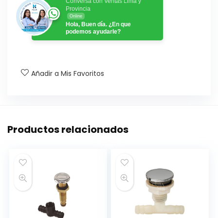
Conversa con Ventas Lima y
Provincia
Online
Hola, Buen día. ¿En que
podemos ayudarle?
Añadir a Mis Favoritos
Productos relacionados