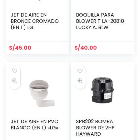
JET DE AIRE EN
BOQUILLA PARA
BRONCE CROMADO
BLOWER T LA-20810
(EN T) LG
LUCKY A. BLW
S/
45.00
S/
40.00
JET DE AIRE EN PVC
SPB202 BOMBA
BLANCO (EN L) «LG»
BLOWER DE 2HP
HAYWARD