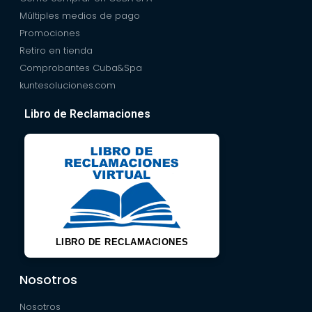
Múltiples medios de pago
Promociones
Retiro en tienda
Comprobantes Cuba&Spa
kuntesoluciones.com
Libro de Reclamaciones
LIBRO DE RECLAMACIONES
Nosotros
Nosotros