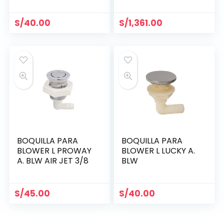
S/
40.00
S/
1,361.00
BOQUILLA PARA
BOQUILLA PARA
BLOWER L PROWAY
BLOWER L LUCKY A.
A. BLW AIR JET 3/8
BLW
S/
45.00
S/
40.00