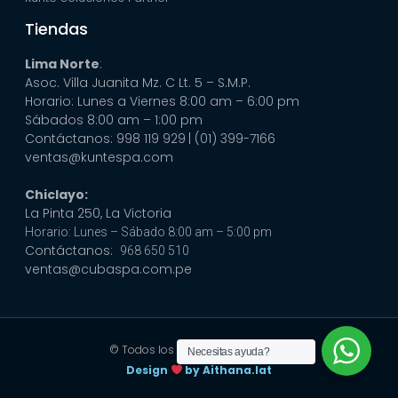
Tiendas
Lima Norte
:
Asoc. Villa Juanita Mz. C Lt. 5 – S.M.P.
Horario: Lunes a Viernes 8:00 am – 6:00 pm
Sábados 8:00 am – 1:00 pm
Contáctanos: 998 119 929
| (01) 399-7166
ventas@kuntespa.com
Chiclayo:
La Pinta 250, La Victoria
Horario: Lunes – Sábado 8:00 am – 5:00 pm
Contáctanos:
968 650 510
ventas@cubaspa.com.pe
© Todos los derechos reservados
Necesitas ayuda?
Design
by Aithana.lat