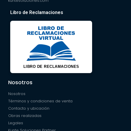
kuntesoluciones.com
Libro de Reclamaciones
LIBRO DE RECLAMACIONES
Nosotros
Nosotros
Términos y condiciones de venta
Contacto y ubicación
Obras realizadas
Legales
Kunte Soluciones Partner