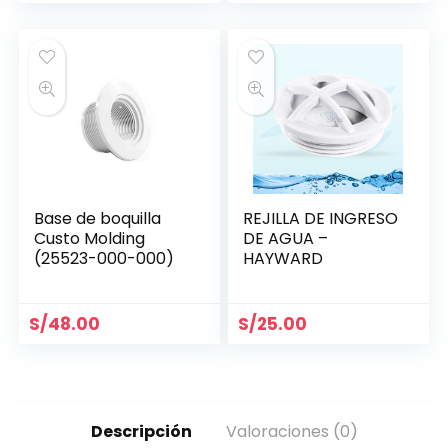
Base de boquilla
REJILLA DE INGRESO
Custo Molding
DE AGUA –
(25523-000-000)
HAYWARD
S/
48.00
S/
25.00
Descripción
Valoraciones (0)