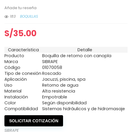
Añade tu reseña
183
BOQUILLAS
S/
35.00
Característica
Detalle
Producto
Boquilla de retorno con canopla
Marca
SIBRAPE
Código
01070058
Tipo de conexión
Roscado
Aplicación
Jacuzzi, piscina, spa
Uso
Retorno de agua
Material
Alta resistencia
Instalación
Empotrable
Color
Según disponibilidad
Compatibilidad
Sistemas hidráulicos y de hidromasaje
SOLICITAR COTIZACIÓN
SIBRAPE