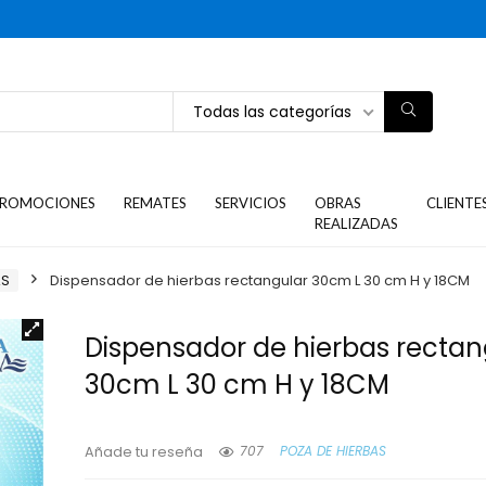
Todas las categorías
ROMOCIONES
REMATES
SERVICIOS
OBRAS
CLIENTE
REALIZADAS
AS
Dispensador de hierbas rectangular 30cm L 30 cm H y 18CM
Dispensador de hierbas rectan
30cm L 30 cm H y 18CM
707
POZA DE HIERBAS
Añade tu reseña