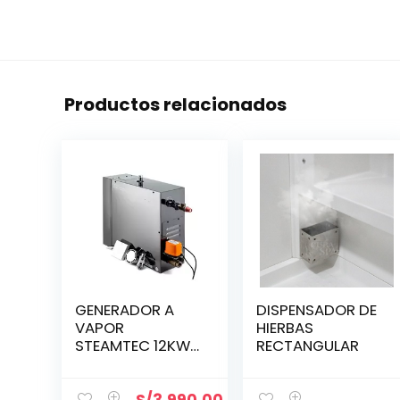
Productos relacionados
GENERADOR A
DISPENSADOR DE
VAPOR
HIERBAS
STEAMTEC 12KW
RECTANGULAR
(C/CONTROL)
TOLO-120-KEY
S/
3,990.00