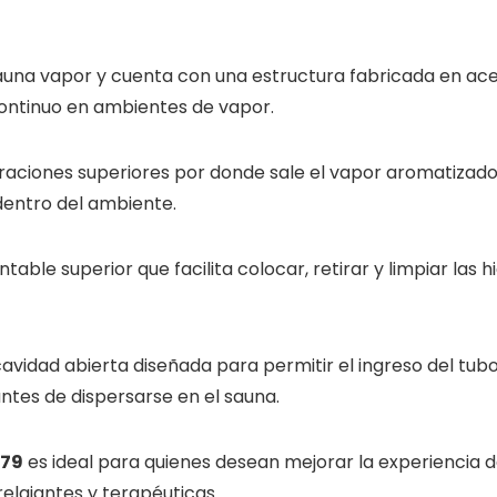
 sauna vapor y cuenta con una estructura fabricada en ac
continuo en ambientes de vapor.
raciones superiores por donde sale el vapor aromatizado,
dentro del ambiente.
able superior que facilita colocar, retirar y limpiar las
avidad abierta diseñada para permitir el ingreso del tub
antes de dispersarse en el sauna.
079
es ideal para quienes desean mejorar la experiencia 
elajantes y terapéuticas.