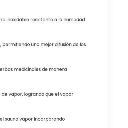
ero inoxidable resistente a la humedad
 permitiendo una mejor difusión de los
 hierbas medicinales de manera
o de vapor, logrando que el vapor
del sauna vapor incorporando