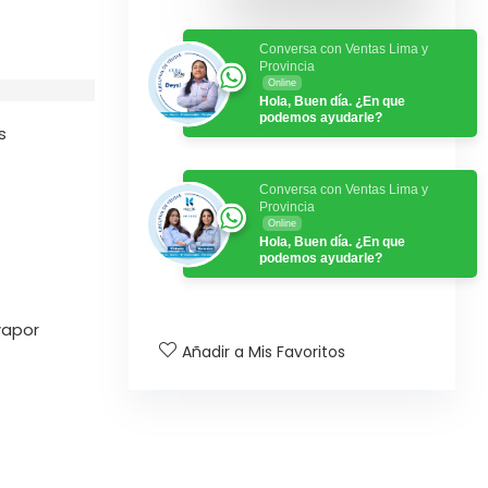
Conversa con Ventas Lima y
Provincia
Online
Hola, Buen día. ¿En que
podemos ayudarle?
s
Conversa con Ventas Lima y
Provincia
Online
Hola, Buen día. ¿En que
podemos ayudarle?
vapor
Añadir a Mis Favoritos