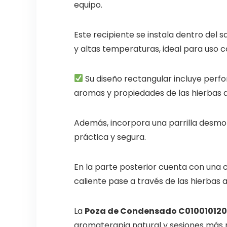
equipo.
Este recipiente se instala dentro del
y altas temperaturas, ideal para uso 
Su diseño rectangular incluye perfo
aromas y propiedades de las hierbas 
Además, incorpora una parrilla desmont
práctica y segura.
En la parte posterior cuenta con una c
caliente pase a través de las hierbas 
La
Poza de Condensado C01001012
aromaterapia natural y sesiones más r