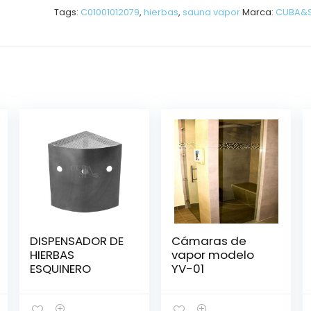
Tags:
C01001012079
,
hierbas
,
sauna vapor
Marca:
CUBA&
DISPENSADOR DE
Cámaras de
HIERBAS
vapor modelo
ESQUINERO
YV-01