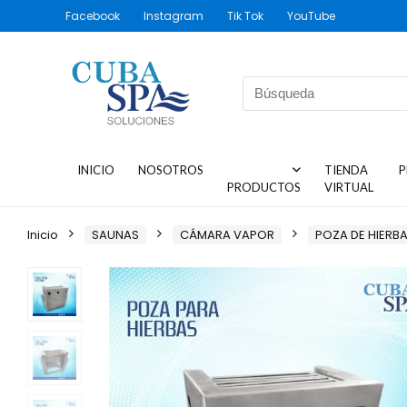
Facebook
Instagram
Tik Tok
YouTube
INICIO
NOSOTROS
TIENDA
P
PRODUCTOS
VIRTUAL
Inicio
SAUNAS
CÁMARA VAPOR
POZA DE HIERB