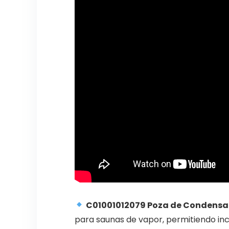
C01001012079 Poza de Condensad
para saunas de vapor, permitiendo inc