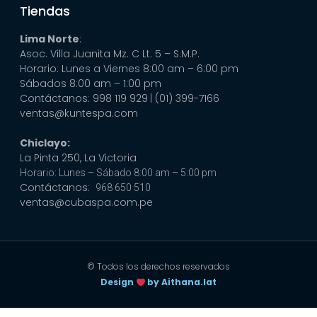
Tiendas
Lima Norte
:
Asoc. Villa Juanita Mz. C Lt. 5 – S.M.P.
Horario: Lunes a Viernes 8:00 am – 6:00 pm
Sábados 8:00 am – 1:00 pm
Contáctanos: 998 119 929
| (01) 399-7166
ventas@kuntespa.com
Chiclayo:
La Pinta 250, La Victoria
Horario: Lunes – Sábado 8:00 am – 5:00 pm
Contáctanos:
968 650 510
ventas@cubaspa.com.pe
© Todos los derechos reservados
Design
by Aithana.lat