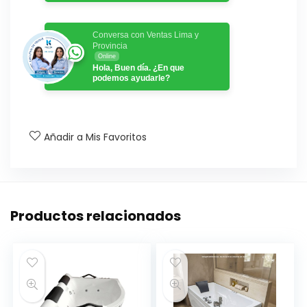
Conversa con Ventas Lima y
Provincia
Online
Hola, Buen día. ¿En que
podemos ayudarle?
Añadir a Mis Favoritos
Productos relacionados