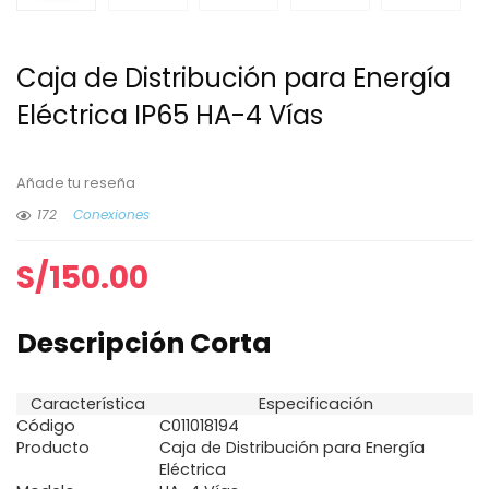
Caja de Distribución para Energía
Eléctrica IP65 HA-4 Vías
Añade tu reseña
172
Conexiones
S/
150.00
Descripción Corta
Característica
Especificación
Código
C011018194
Producto
Caja de Distribución para Energía
Eléctrica