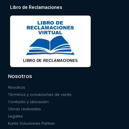
Libro de Reclamaciones
LIBRO DE RECLAMACIONES
Nosotros
Nosotros
Términos y condiciones de venta
Contacto y ubicación
Obras realizadas
Legales
Kunte Soluciones Partner