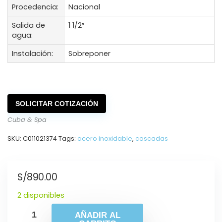
Procedencia:
Nacional
Salida de
1 1/2″
agua:
Instalación:
Sobreponer
SOLICITAR COTIZACIÓN
Cuba & Spa
SKU:
C011021374
Tags:
acero inoxidable
,
cascadas
S/
890.00
2 disponibles
AÑADIR AL