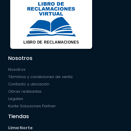
LIBRO DE RECLAMACIONES
Nosotros
Nosotros
Términos y condiciones de venta
Contacto y ubicación
Obras realizadas
Legales
Kunte Soluciones Partner
Tiendas
Lima Norte
: