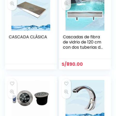
CASCADA CLÁSICA
Cascadas de fibra
de vidrio de 120 cm
con dos tuberias de
1 1/2
S/
890.00