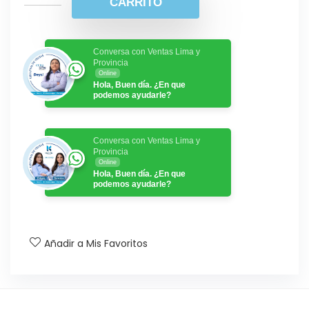
CARRITO
Conversa con Ventas Lima y
Provincia
Online
Hola, Buen día. ¿En que
podemos ayudarle?
Conversa con Ventas Lima y
Provincia
Online
Hola, Buen día. ¿En que
podemos ayudarle?
Añadir a Mis Favoritos