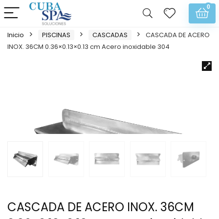
0
Inicio
PISCINAS
CASCADAS
CASCADA DE ACERO
INOX. 36CM 0.36×0.13×0.13 cm Acero inoxidable 304
CASCADA DE ACERO INOX. 36CM