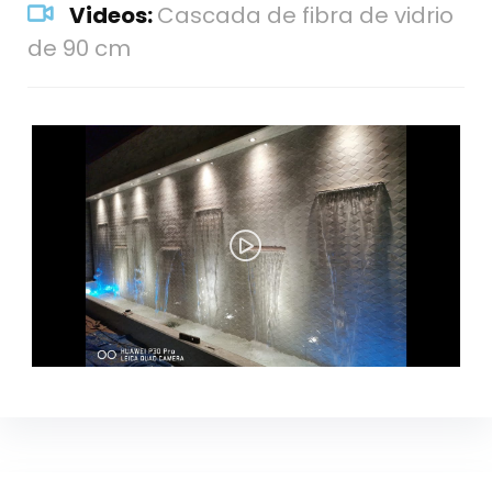
Videos:
Cascada de fibra de vidrio
de 90 cm