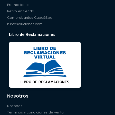
Promociones
Retiro en tienda
Comprobantes Cuba&Spa
kuntesoluciones.com
Libro de Reclamaciones
LIBRO DE RECLAMACIONES
Nosotros
Nosotros
Términos y condiciones de venta