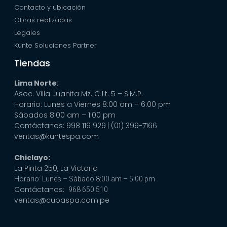
Contacto y ubicación
Obras realizadas
Legales
Kunte Soluciones Partner
Tiendas
Lima Norte
:
Asoc. Villa Juanita Mz. C Lt. 5 – S.M.P.
Horario: Lunes a Viernes 8:00 am – 6:00 pm
Sábados 8:00 am – 1:00 pm
Contáctanos: 998 119 929
| (01) 399-7166
ventas@kuntespa.com
Chiclayo:
La Pinta 250, La Victoria
Horario: Lunes – Sábado 8:00 am – 5:00 pm
Contáctanos:
968 650 510
ventas@cubaspa.com.pe