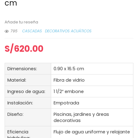
cm
Añade tu reseña
795
CASCADAS
DECORATIVOS ACUÁTICOS
S/
620.00
Dimensiones:
0.90 x 16.5 cm
Material:
Fibra de vidrio
Ingreso de agua:
1 1/2″ embone
Instalación:
Empotrada
Diseño:
Piscinas, jardines y áreas
decorativas
Eficiencia
Flujo de agua uniforme y relajante