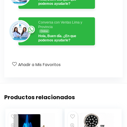
podemos ayudarle?
Conversa con Ventas Lima y
Provincia
Online
Hola, Buen día. ¿En que
podemos ayudarle?
Añadir a Mis Favoritos
Productos relacionados