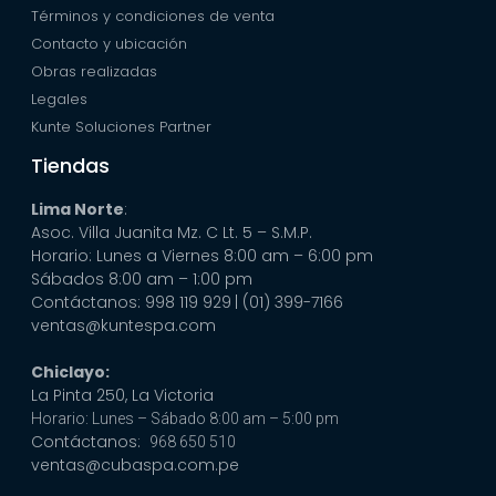
Términos y condiciones de venta
Contacto y ubicación
Obras realizadas
Legales
Kunte Soluciones Partner
Tiendas
Lima Norte
:
Asoc. Villa Juanita Mz. C Lt. 5 – S.M.P.
Horario: Lunes a Viernes 8:00 am – 6:00 pm
Sábados 8:00 am – 1:00 pm
Contáctanos: 998 119 929
| (01) 399-7166
ventas@kuntespa.com
Chiclayo:
La Pinta 250, La Victoria
Horario: Lunes – Sábado 8:00 am – 5:00 pm
Contáctanos:
968 650 510
ventas@cubaspa.com.pe