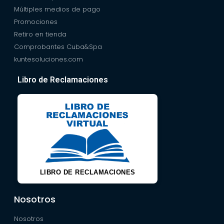
Múltiples medios de pago
Promociones
Retiro en tienda
Comprobantes Cuba&Spa
kuntesoluciones.com
Libro de Reclamaciones
LIBRO DE RECLAMACIONES
Nosotros
Nosotros