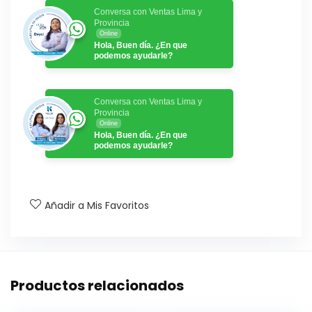
Conversa con Ventas Lima y
Provincia
Online
Hola, Buen día. ¿En que
podemos ayudarle?
Conversa con Ventas Lima y
Provincia
Online
Hola, Buen día. ¿En que
podemos ayudarle?
Añadir a Mis Favoritos
Productos relacionados