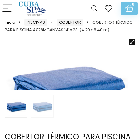
0
Inicio
PISCINAS
COBERTOR
COBERTOR TÉRMICO
PARA PISCINA 4X28MCANVAS 14′ x 28′ (4.20 x 8.40 m)
COBERTOR TÉRMICO PARA PISCINA