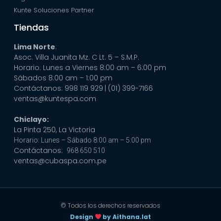
Kunte Soluciones Partner
Tiendas
Lima Norte
:
Asoc. Villa Juanita Mz. C Lt. 5 – S.M.P.
Horario: Lunes a Viernes 8:00 am – 6:00 pm
Sábados 8:00 am – 1:00 pm
Contáctanos: 998 119 929
| (01) 399-7166
ventas@kuntespa.com
Chiclayo:
La Pinta 250, La Victoria
Horario: Lunes – Sábado 8:00 am – 5:00 pm
Contáctanos:
968 650 510
ventas@cubaspa.com.pe
© Todos los derechos reservados
Design
by Aithana.lat