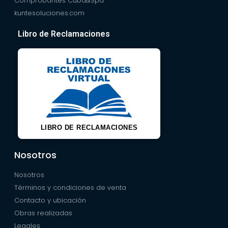
Comprobantes Cuba&Spa
kuntesoluciones.com
Libro de Reclamaciones
LIBRO DE RECLAMACIONES
Nosotros
Nosotros
Términos y condiciones de venta
Contacto y ubicación
Obras realizadas
Legales