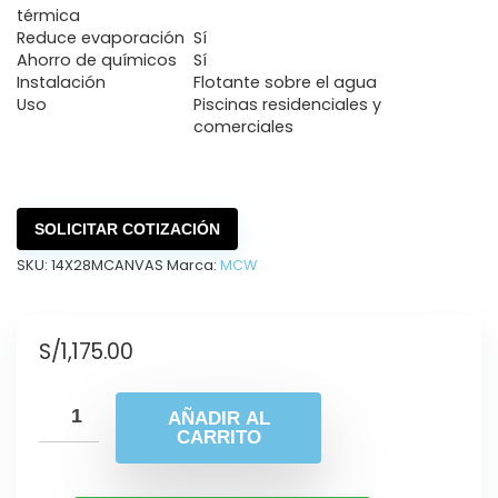
térmica
Reduce evaporación
Sí
Ahorro de químicos
Sí
Instalación
Flotante sobre el agua
Uso
Piscinas residenciales y
comerciales
SOLICITAR COTIZACIÓN
SKU:
14X28MCANVAS
Marca:
MCW
S/
1,175.00
AÑADIR AL
CARRITO