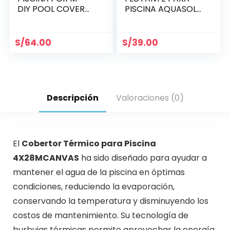
DIY POOL COVER
PISCINA AQUASOL
USA
AZUL TRANSLÚCIDO
5MM x m2
S/
64.00
S/
39.00
Descripción
Valoraciones (0)
El
Cobertor Térmico para Piscina
4X28MCANVAS
ha sido diseñado para ayudar a
mantener el agua de la piscina en óptimas
condiciones, reduciendo la evaporación,
conservando la temperatura y disminuyendo los
costos de mantenimiento. Su tecnología de
burbujas térmicas permite aprovechar la energía