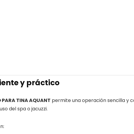
ente y práctico
 PARA TINA AQUANT
permite una operación sencilla y có
so del spa o jacuzzi.
n: