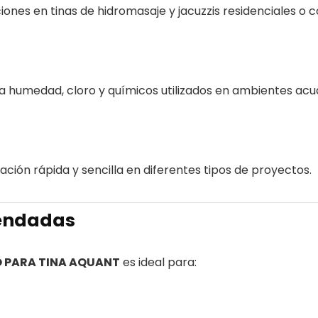
ones en tinas de hidromasaje y jacuzzis residenciales o 
a humedad, cloro y químicos utilizados en ambientes acuá
ación rápida y sencilla en diferentes tipos de proyectos.
mendadas
 PARA TINA AQUANT
es ideal para: