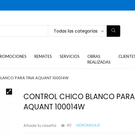
Todas las categorías
ROMOCIONES
REMATES
SERVICIOS
OBRAS
CLIENTE
REALIZADAS
LANCO PARA TINA AQUANT 100014W
CONTROL CHICO BLANCO PARA
AQUANT 100014W
40
HIDROMASAJE
Añade tu reseña