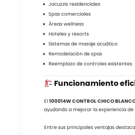
Jacuzzis residenciales
Spas comerciales
Áreas wellness
Hoteles y resorts
Sistemas de masaje acuático
Remodelación de spas
Reemplazo de controles existentes
Funcionamiento efici
El
100014W CONTROL CHICO BLANCO
ayudando a mejorar la experiencia de u
Entre sus principales ventajas destaca