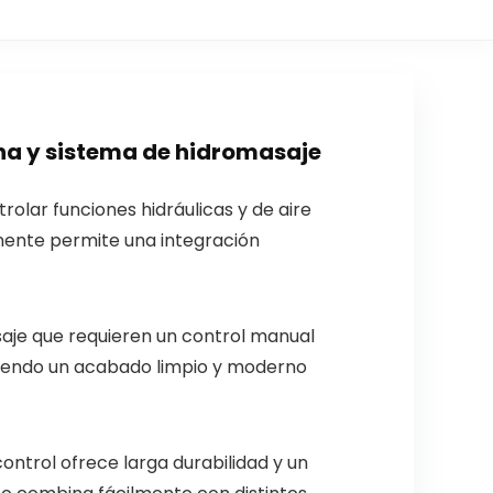
a y sistema de hidromasaje
olar funciones hidráulicas y de aire
onente permite una integración
aje que requieren un control manual
eniendo un acabado limpio y moderno
ontrol ofrece larga durabilidad y un