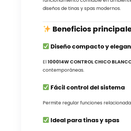
funcionamiento confiable en ambiente
diseños de tinas y spas modernos.
Beneficios principal
Diseño compacto y elegan
El
100014W CONTROL CHICO BLANCO
contemporáneas.
Fácil control del sistema
Permite regular funciones relacionadas
Ideal para tinas y spas