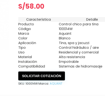
S/
58.00
Característica
Detalle
Producto
Control chico para tina
Código
100014W
Marca
Aquant
Color
Blanco
Aplicación
Tina, spa y jacuzzi
Tipo
Control hidráulico / aire
Uso
Residencial y comercial
Material
Alta resistencia
Instalación
Empotrable
Compatibilidad
Sistemas de hidromasaje
SOLICITAR COTIZACIÓN
SKU:
100014W
Marca:
AQUANT