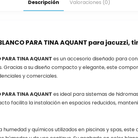
Descripción
Valoraciones (0)
ANCO PARA TINA AQUANT para jacuzzi, tin
 PARA TINA AQUANT
es un accesorio diseñado para contr
pas. Gracias a su diseño compacto y elegante, este comp
denciales y comerciales.
 PARA TINA AQUANT
es ideal para sistemas de hidromas
cto facilita la instalación en espacios reducidos, mant
 humedad y químicos utilizados en piscinas y spas, este c