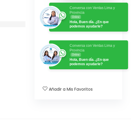
Conversa con Ventas Lima y
Provincia
Online
Hola, Buen día. ¿En que
podemos ayudarle?
Conversa con Ventas Lima y
Provincia
Online
Hola, Buen día. ¿En que
podemos ayudarle?
Añadir a Mis Favoritos