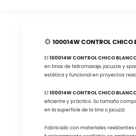
100014W CONTROL CHICO BL
El
100014W CONTROL CHICO BLANCO
en tinas de hidromasaje, jacuzzis y s
estética y funcional en proyectos resi
El
100014W CONTROL CHICO BLANCO
eficiente y práctico. Su tamaño compa
en la superficie de la tina o jacuzzi.
Fabricado con materiales resistentes a