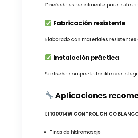
Diseñado especialmente para instalaci
Fabricación resistente
Elaborado con materiales resistentes 
Instalación práctica
Su diseño compacto facilita una integr
Aplicaciones reco
El
100014W CONTROL CHICO BLANCO
Tinas de hidromasaje