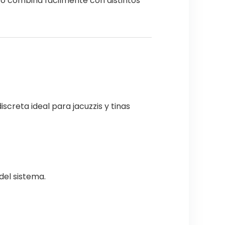
o combina fácilmente con distintos
creta ideal para jacuzzis y tinas
del sistema.