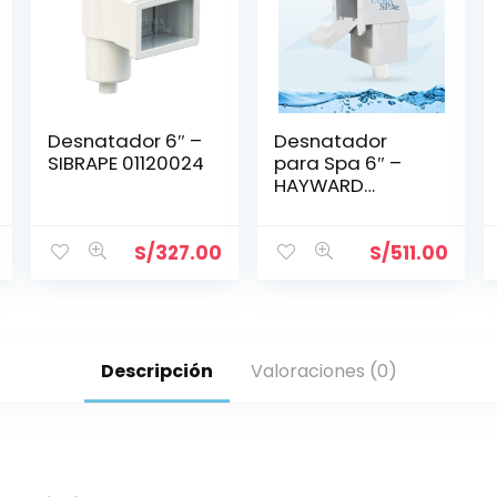
Desnatador 6″ –
Desnatador
SIBRAPE 01120024
para Spa 6″ –
HAYWARD
SP1099S
S/
327.00
S/
511.00
Descripción
Valoraciones (0)