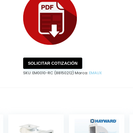
SOLICITAR COTIZACIÓN
SKU:
EM0010-RC (88150212)
Marca:
EMAUX