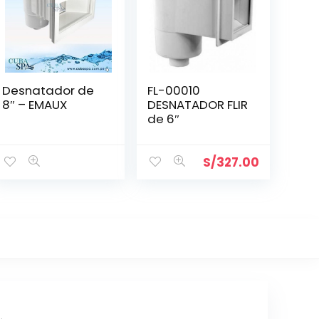
Desnatador de
FL-00010
8″ – EMAUX
DESNATADOR FLIR
de 6″
S/
327.00