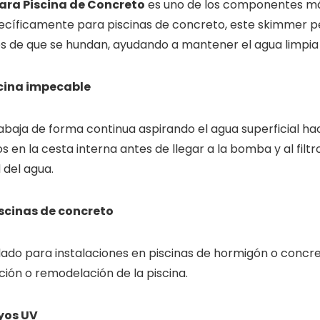
ra Piscina de Concreto
es uno de los componentes má
pecíficamente para piscinas de concreto, este skimmer pe
tes de que se hundan, ayudando a mantener el agua limpia
scina impecable
ja de forma continua aspirando el agua superficial hacia
s en la cesta interna antes de llegar a la bomba y al filt
 del agua.
scinas de concreto
ado para instalaciones en piscinas de hormigón o concre
ción o remodelación de la piscina.
ayos UV