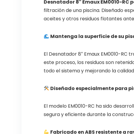
Desnatador 8″ Emaux EM0010-RC pa
filtración de una piscina. Diseñado es
aceites y otros residuos flotantes an
Mantenga la superficie de su pi
El Desnatador 8″ Emaux EM0010-RC traba
este proceso, los residuos son retenido
todo el sistema y mejorando la calidad
Diseñado especialmente para pi
El modelo EM0010-RC ha sido desarroll
segura y eficiente durante la construc
Fabricado en ABS resistente a r