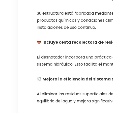
Su estructura está fabricada mediante 
productos químicos y condiciones climá
instalaciones de uso continuo.
Incluye cesta recolectora de res
El desnatador incorpora una práctica c
sistema hidráulico. Esto facilita el ma
Mejora la eficiencia del sistema 
Al eliminar los residuos superficial
equilibrio del agua y mejora significati