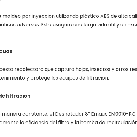
moldeo por inyección utilizando plástico ABS de alta cali
ticas adversas. Esto asegura una larga vida útil y un ex
iduos
esta recolectora que captura hojas, insectos y otros res
ntenimiento y protege los equipos de filtración.
de filtración
es de manera constante, el Desnatador 8″ Emaux EM0010-
vamente la eficiencia del filtro y la bomba de recirculación