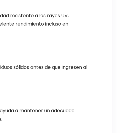
dad resistente a los rayos UV,
celente rendimiento incluso en
iduos sólidos antes de que ingresen al
RC ayuda a mantener un adecuado
.