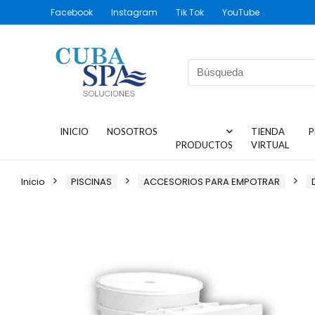
Facebook
Instagram
Tik Tok
YouTube
INICIO
NOSOTROS
TIENDA
P
PRODUCTOS
VIRTUAL
Inicio
PISCINAS
ACCESORIOS PARA EMPOTRAR