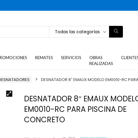
Todas las categorías
ROMOCIONES
REMATES
SERVICIOS
OBRAS
CLIENTE
REALIZADAS
DESNATADORES
DESNATADOR 8″ EMAUX MODELO EM0010-RC PARA
DESNATADOR 8″ EMAUX MODEL
EM0010-RC PARA PISCINA DE
CONCRETO