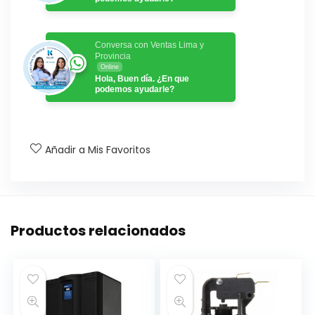
Conversa con Ventas Lima y
Provincia
Online
Hola, Buen día. ¿En que
podemos ayudarle?
Añadir a Mis Favoritos
Productos relacionados