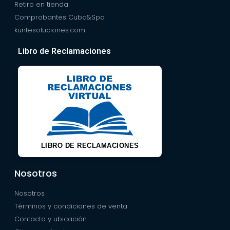
Retiro en tienda
Comprobantes Cuba&Spa
kuntesoluciones.com
Libro de Reclamaciones
LIBRO DE RECLAMACIONES
Nosotros
Nosotros
Términos y condiciones de venta
Contacto y ubicación