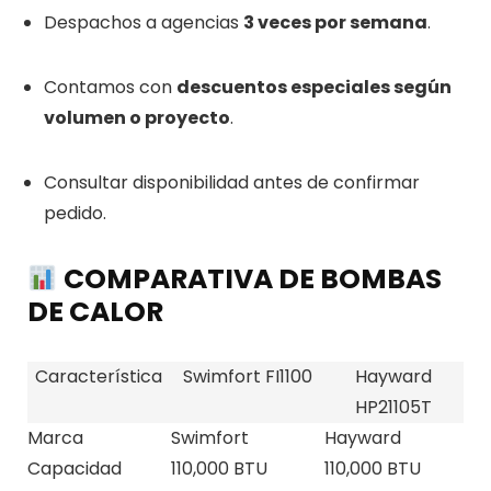
Despachos a agencias
3 veces por semana
.
Contamos con
descuentos especiales según
volumen o proyecto
.
Consultar disponibilidad antes de confirmar
pedido.
COMPARATIVA DE BOMBAS
DE CALOR
Característica
Swimfort FI1100
Hayward
HP21105T
Marca
Swimfort
Hayward
Capacidad
110,000 BTU
110,000 BTU