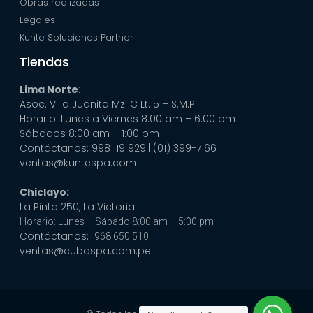
Obras realizadas
Legales
Kunte Soluciones Partner
Tiendas
Lima Norte
:
Asoc. Villa Juanita Mz. C Lt. 5 – S.M.P.
Horario: Lunes a Viernes 8:00 am – 6:00 pm
Sábados 8:00 am – 1:00 pm
Contáctanos: 998 119 929
| (01) 399-7166
ventas@kuntespa.com
Chiclayo:
La Pinta 250, La Victoria
Horario: Lunes – Sábado 8:00 am – 5:00 pm
Contáctanos:
968 650 510
ventas@cubaspa.com.pe