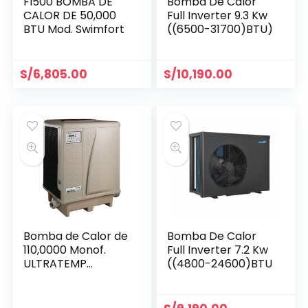
FI500 BOMBA DE
Bomba De Calor
CALOR DE 50,000
Full Inverter 9.3 Kw
BTU Mod. Swimfort
((6500-31700)BTU)
S/
6,805.00
S/
10,190.00
Bomba de Calor de
Bomba De Calor
110,0000 Monof.
Full Inverter 7.2 Kw
ULTRATEMP
((4800-24600)BTU
PENTAIR