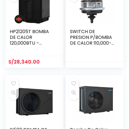
HP21205T BOMBA
SWITCH DE
DE CALOR
PRESION P/BOMBA
120,000BTU –
DE CALOR 110,000-
HAYWARD
140,000
S/
28,340.00