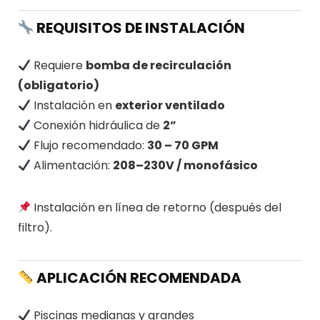
REQUISITOS DE INSTALACIÓN
Requiere
bomba de recirculación
(obligatorio)
Instalación en
exterior ventilado
Conexión hidráulica de
2”
Flujo recomendado:
30 – 70 GPM
Alimentación:
208–230V / monofásico
Instalación en línea de retorno (después del
filtro).
APLICACIÓN RECOMENDADA
Piscinas medianas y grandes