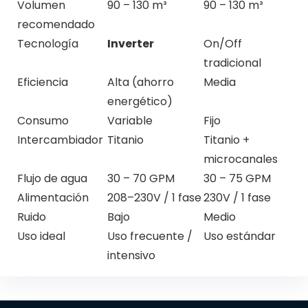
Volumen
90 – 130 m³
90 – 130 m³
recomendado
Tecnología
Inverter
On/Off
tradicional
Eficiencia
Alta (ahorro
Media
energético)
Consumo
Variable
Fijo
Intercambiador
Titanio
Titanio +
microcanales
Flujo de agua
30 – 70 GPM
30 – 75 GPM
Alimentación
208–230V / 1 fase
230V / 1 fase
Ruido
Bajo
Medio
Uso ideal
Uso frecuente /
Uso estándar
intensivo