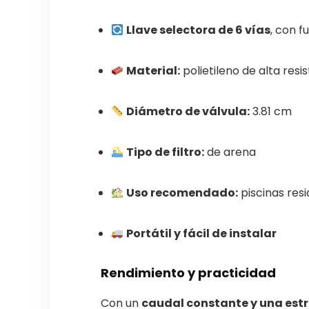
Llave selectora de 6 vías
, con f
Material:
polietileno de alta res
Diámetro de válvula:
3.81 cm
Tipo de filtro:
de arena
Uso recomendado:
piscinas resi
Portátil y fácil de instalar
Rendimiento y practicidad
Con un
caudal constante y una est