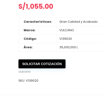
S/
1,055.00
Características:
Gran Calidad y Acabado
Marca:
VULCANO
Código:
V139020
Área:
35,000,000 L
SOLICITAR COTIZACIÓN
vulcano
SKU:
V139020