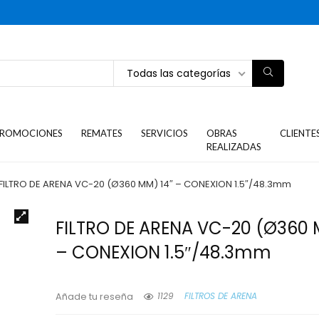
Todas las categorías
ROMOCIONES
REMATES
SERVICIOS
OBRAS
CLIENTE
REALIZADAS
FILTRO DE ARENA VC-20 (Ø360 MM) 14″ – CONEXION 1.5″/48.3mm
FILTRO DE ARENA VC-20 (Ø360 
– CONEXION 1.5″/48.3mm
1129
FILTROS DE ARENA
Añade tu reseña