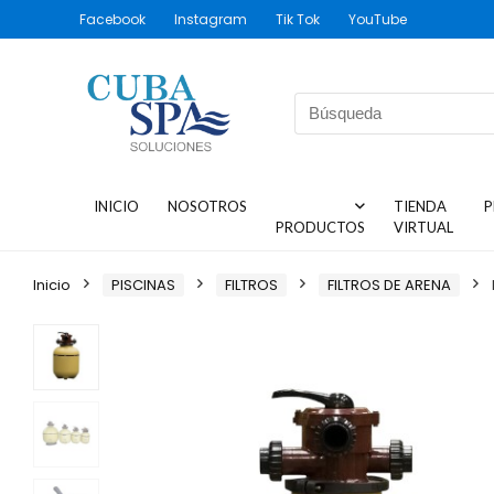
Facebook
Instagram
Tik Tok
YouTube
INICIO
NOSOTROS
TIENDA
P
PRODUCTOS
VIRTUAL
Inicio
PISCINAS
FILTROS
FILTROS DE ARENA