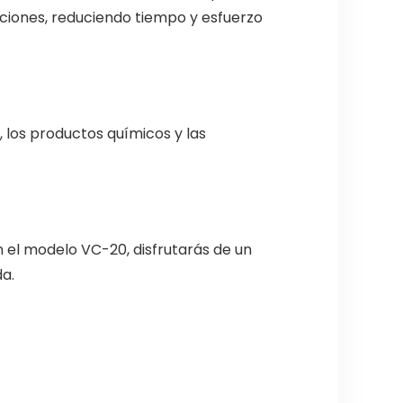
aciones, reduciendo tiempo y esfuerzo
, los productos químicos y las
n el modelo VC-20, disfrutarás de un
a.