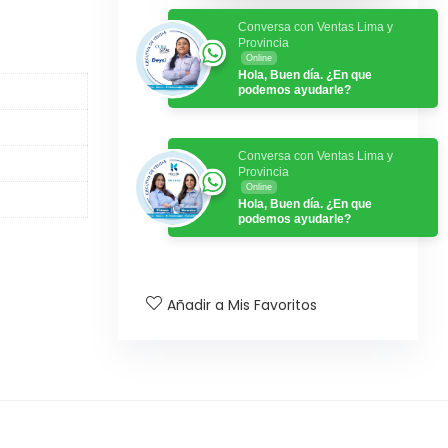
Conversa con Ventas Lima y
Provincia
Online
Hola, Buen día. ¿En que
podemos ayudarle?
Conversa con Ventas Lima y
Provincia
Online
Hola, Buen día. ¿En que
podemos ayudarle?
Añadir a Mis Favoritos