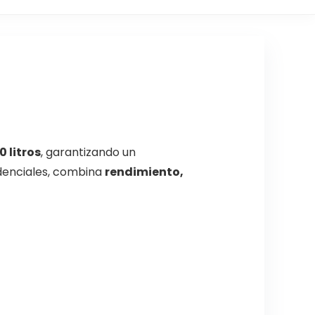
 litros
, garantizando un
idenciales, combina
rendimiento,