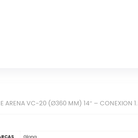
DE ARENA VC-20 (Ø360 MM) 14″ – CONEXION 
ARCAS
Glong