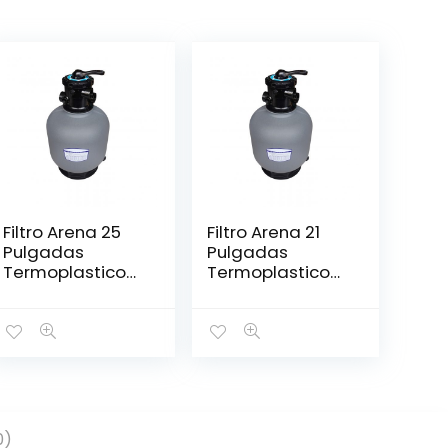
Filtro Arena 25
Filtro Arena 21
Pulgadas
Pulgadas
Termoplastico
Termoplastico
Con Valvula Usr
Con Valvula Usr
0)