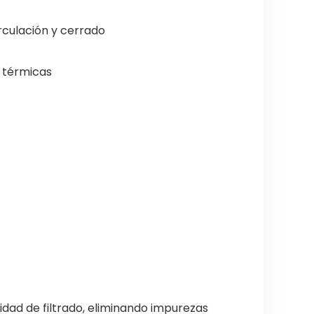
irculación y cerrado
s térmicas
idad de filtrado, eliminando impurezas