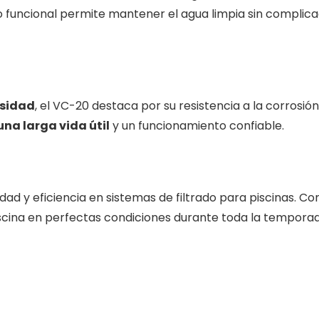
ño funcional permite mantener el agua limpia sin complic
nsidad
, el VC-20 destaca por su resistencia a la corrosión
una larga vida útil
y un funcionamiento confiable.
dad y eficiencia en sistemas de filtrado para piscinas. Co
scina en perfectas condiciones durante toda la temporad