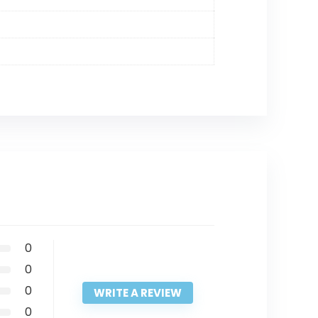
0
0
0
WRITE A REVIEW
0