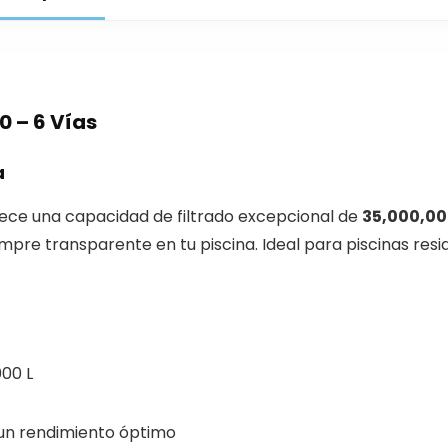
0 – 6 Vías
a
ece una capacidad de filtrado excepcional de
35,000,000
mpre transparente en tu piscina. Ideal para piscinas res
00 L
un rendimiento óptimo