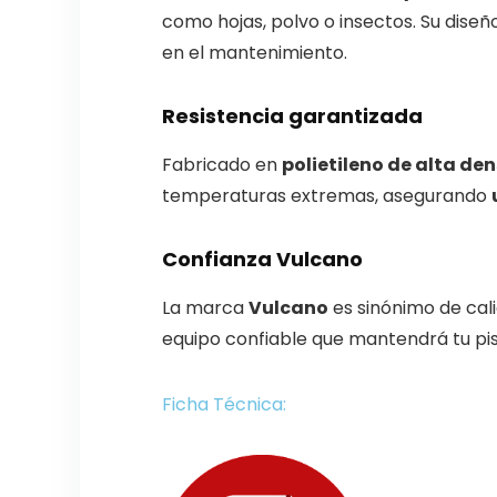
como hojas, polvo o insectos. Su dise
en el mantenimiento.
Resistencia garantizada
Fabricado en
polietileno de alta de
temperaturas extremas, asegurando
Confianza Vulcano
La marca
Vulcano
es sinónimo de cali
equipo confiable que mantendrá tu pi
Ficha Técnica: