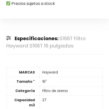
Precios sujetos a stock
Especificaciones:
S166T Filtro
Hayward S166T 16 pulgadas
MARCAS
Hayward
Tamaño "
16"
Categoría
Filtro de arena
Capacidad
27
m3