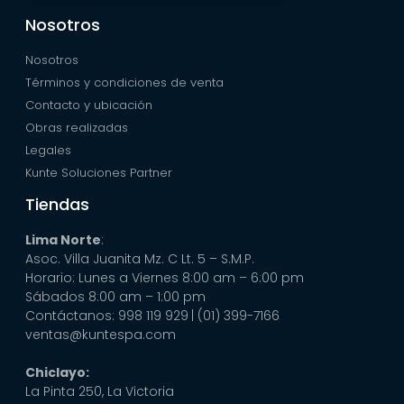
Nosotros
Nosotros
Términos y condiciones de venta
Contacto y ubicación
Obras realizadas
Legales
Kunte Soluciones Partner
Tiendas
Lima Norte
:
Asoc. Villa Juanita Mz. C Lt. 5 – S.M.P.
Horario: Lunes a Viernes 8:00 am – 6:00 pm
Sábados 8:00 am – 1:00 pm
Contáctanos: 998 119 929
| (01) 399-7166
ventas@kuntespa.com
Chiclayo:
La Pinta 250, La Victoria