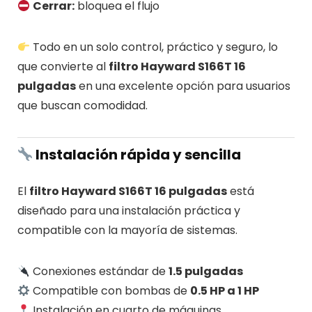
Cerrar:
bloquea el flujo
Todo en un solo control, práctico y seguro, lo
que convierte al
filtro Hayward S166T 16
pulgadas
en una excelente opción para usuarios
que buscan comodidad.
Instalación rápida y sencilla
El
filtro Hayward S166T 16 pulgadas
está
diseñado para una instalación práctica y
compatible con la mayoría de sistemas.
Conexiones estándar de
1.5 pulgadas
Compatible con bombas de
0.5 HP a 1 HP
Instalación en cuarto de máquinas