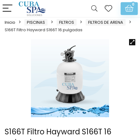
0
Inicio
PISCINAS
FILTROS
FILTROS DE ARENA
S166T Filtro Hayward S166T 16 pulgadas
S166T Filtro Hayward S166T 16