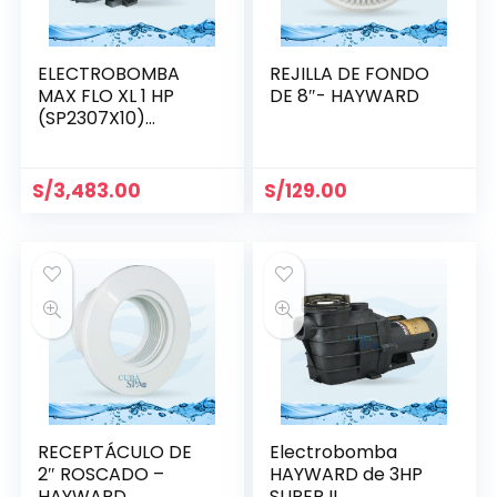
ELECTROBOMBA
REJILLA DE FONDO
MAX FLO XL 1 HP
DE 8″- HAYWARD
(SP2307X10)
MONOFÁSICA
S/
3,483.00
S/
129.00
RECEPTÁCULO DE
Electrobomba
2″ ROSCADO –
HAYWARD de 3HP
HAYWARD
SUPER II