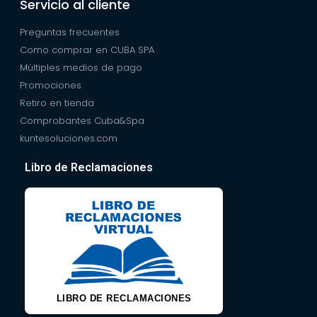
Servicio al cliente
Preguntas frecuentes
Como comprar en CUBA SPA
Múltiples medios de pago
Promociones
Retiro en tienda
Comprobantes Cuba&Spa
kuntesoluciones.com
Libro de Reclamaciones
LIBRO DE RECLAMACIONES