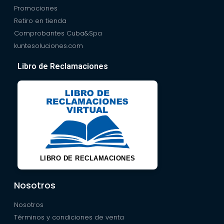
Promociones
Retiro en tienda
Comprobantes Cuba&Spa
kuntesoluciones.com
Libro de Reclamaciones
LIBRO DE RECLAMACIONES
Nosotros
Nosotros
Términos y condiciones de venta