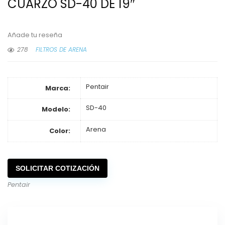
CUARZO SD-40 DE 19″
Añade tu reseña
278
FILTROS DE ARENA
Pentair
Marca:
SD-40
Modelo:
Arena
Color:
SOLICITAR COTIZACIÓN
Pentair