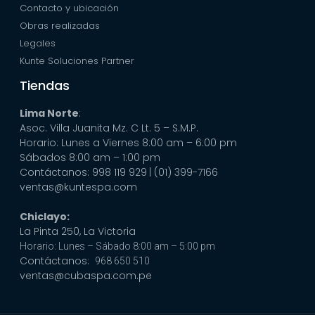
Contacto y ubicación
Obras realizadas
Legales
Kunte Soluciones Partner
Tiendas
Lima Norte
:
Asoc. Villa Juanita Mz. C Lt. 5 – S.M.P.
Horario: Lunes a Viernes 8:00 am – 6:00 pm
Sábados 8:00 am – 1:00 pm
Contáctanos: 998 119 929
| (01) 399-7166
ventas@kuntespa.com
Chiclayo:
La Pinta 250, La Victoria
Horario: Lunes – Sábado 8:00 am – 5:00 pm
Contáctanos:
968 650 510
ventas@cubaspa.com.pe