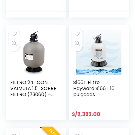
PENTAIR
FILTRO 24″ CON
S166T Filtro
VALVULA 1.5″ SOBRE
Hayward S166T 16
FILTRO (73060) –
pulgadas
SPLASH
S/
2,392.00