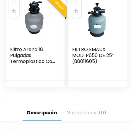
BEST SELLER
Filtro Arena 18
FILTRO EMAUX
Pulgadas
MOD. P650 DE 25″
Termoplastico Con
(88011605)
Valvula Usr
Descripción
Valoraciones (0)