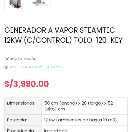
GENERADOR A VAPOR STEAMTEC
12KW (C/CONTROL) TOLO-120-KEY
Añade tu reseña
373
GENERADORES DE VAPOR
S/
3,990.00
Dimensiones:
50 cm (ancho) x 20 (largo) x 52
(alto) cm
Potencia:
12 Kw (ambientes de hasta 10 m3)
Procedencia:
Importado