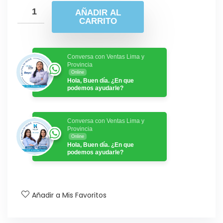
AÑADIR AL
CARRITO
Conversa con Ventas Lima y
Provincia
Online
Hola, Buen día. ¿En que
podemos ayudarle?
Conversa con Ventas Lima y
Provincia
Online
Hola, Buen día. ¿En que
podemos ayudarle?
Añadir a Mis Favoritos