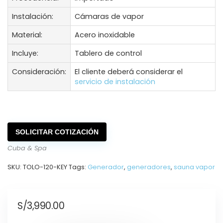
Instalación:
Cámaras de vapor
Material:
Acero inoxidable
Incluye:
Tablero de control
Consideración:
El cliente deberá considerar el
servicio de instalación
SOLICITAR COTIZACIÓN
Cuba & Spa
SKU:
TOLO-120-KEY
Tags:
Generador
,
generadores
,
sauna vapor
S/
3,990.00