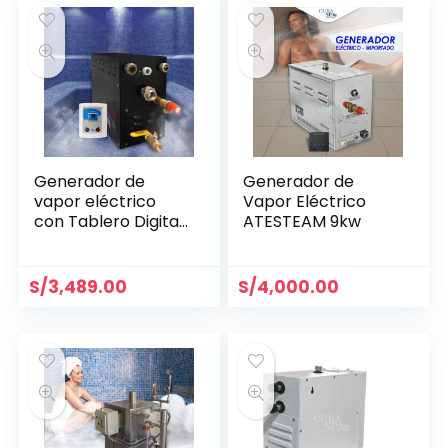
Generador de
Generador de
vapor eléctrico
Vapor Eléctrico
con Tablero Digital
ATESTEAM 9kw
9kw
S/
3,489.00
S/
4,000.00