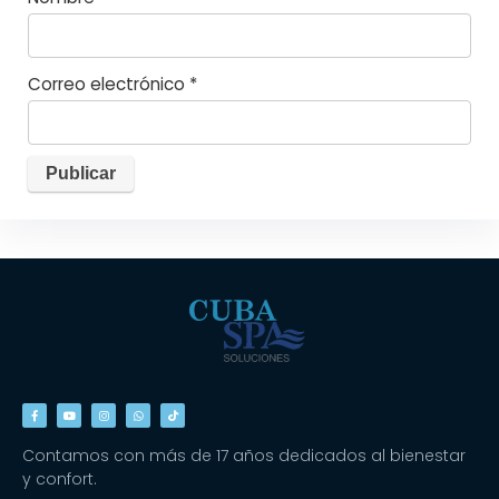
Correo electrónico
*
Contamos con más de 17 años dedicados al bienestar
y confort.