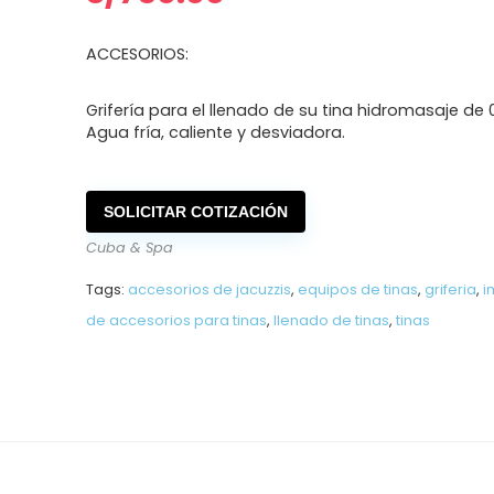
ACCESORIOS:
Grifería para el llenado de su tina hidromasaje de 0
Agua fría, caliente y desviadora.
SOLICITAR COTIZACIÓN
Cuba & Spa
Tags:
accesorios de jacuzzis
,
equipos de tinas
,
griferia
,
i
de accesorios para tinas
,
llenado de tinas
,
tinas