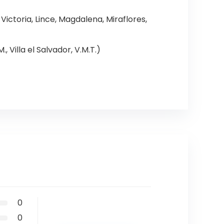
Victoria, Lince, Magdalena, Miraflores,
, Villa el Salvador, V.M.T.)
0
0