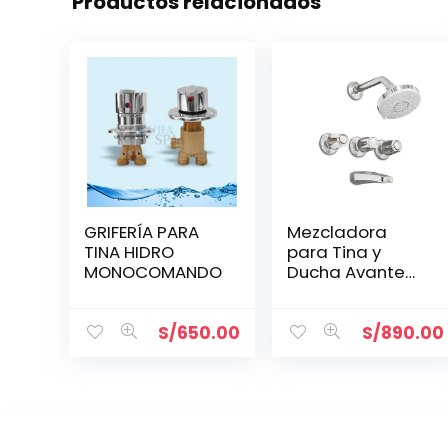
Productos relacionados
GRIFERÍA PARA
Mezcladora
TINA HIDRO
para Tina y
MONOCOMANDO
Ducha Avante
GAP 12
S/
650.00
S/
890.00