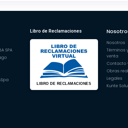
Nosotro
Libro de Reclamaciones
Nosotros
A SPA
Términos 
venta
pago
Contacto 
Obras rea
Legales
&Spa
LIBRO DE RECLAMACIONES
Kunte Solu