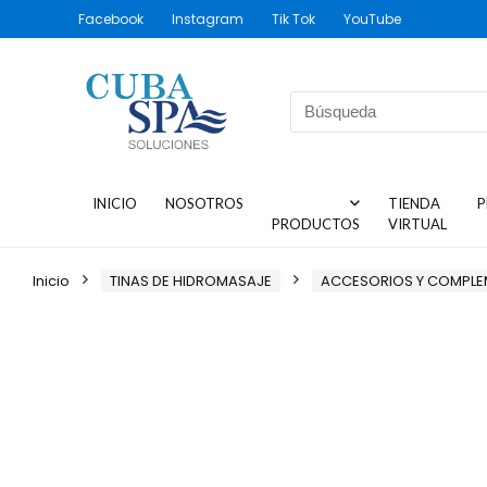
Facebook
Instagram
Tik Tok
YouTube
INICIO
NOSOTROS
TIENDA
P
PRODUCTOS
VIRTUAL
Inicio
TINAS DE HIDROMASAJE
ACCESORIOS Y COMPL