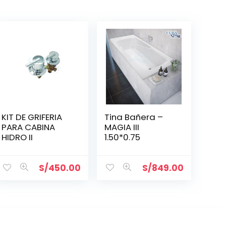
KIT DE GRIFERIA
Tina Bañera –
PARA CABINA
MAGIA III
HIDRO II
1.50*0.75
S/
450.00
S/
849.00