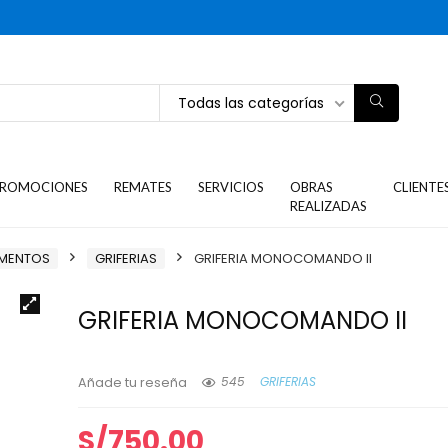
Todas las categorías
ROMOCIONES
REMATES
SERVICIOS
OBRAS
CLIENTE
REALIZADAS
EMENTOS
GRIFERIAS
GRIFERIA MONOCOMANDO II
GRIFERIA MONOCOMANDO II
545
GRIFERIAS
Añade tu reseña
S/
750.00