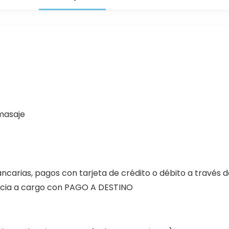
omasaje
ncarias, pagos con tarjeta de crédito o débito a través 
encia a cargo con PAGO A DESTINO