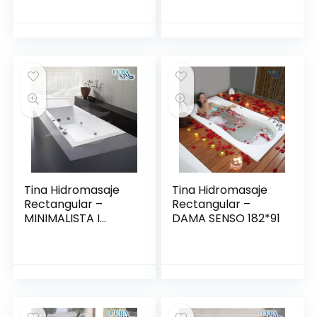
Tina Hidromasaje
Tina Hidromasaje
Rectangular –
Rectangular –
MINIMALISTA I
DAMA SENSO 182*91
140*80