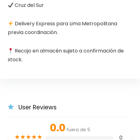
Cruz del Sur
Delivery Express para Lima Metropolitana
previa coordinación.
Recojo en almacén sujeto a confirmación de
stock.
User Reviews
0.0
fuera de 5
★
★
★
★
★
0