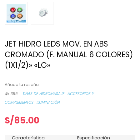
JET HIDRO LEDS MOV. EN ABS
CROMADO (F. MANUAL 6 COLORES)
(1X1/2)» «LG»
Añade tu reseña
355
TINAS DE HIDROMASAJE
ACCESORIOS Y
COMPLEMENTOS
ILUMINACIÓN
S/
85.00
Característica
Especificación