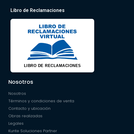
Libro de Reclamaciones
LIBRO DE RECLAMACIONES
Nosotros
Nosotros
Términos y condiciones de venta
Contacto y ubicación
Obras realizadas
Legales
Kunte Soluciones Partner