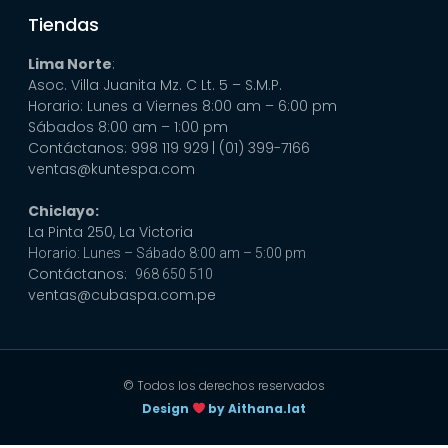
Tiendas
Lima Norte
:
Asoc. Villa Juanita Mz. C Lt. 5 – S.M.P.
Horario: Lunes a Viernes 8:00 am – 6:00 pm
Sábados 8:00 am – 1:00 pm
Contáctanos: 998 119 929
| (01) 399-7166
ventas@kuntespa.com
Chiclayo:
La Pinta 250, La Victoria
Horario: Lunes – Sábado 8:00 am – 5:00 pm
Contáctanos:
968 650 510
ventas@cubaspa.com.pe
© Todos los derechos reservados
Design
by Aithana.lat