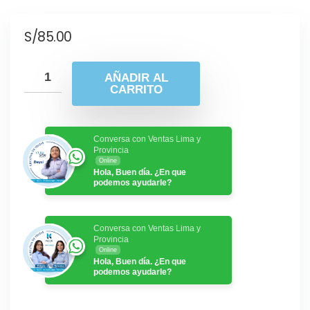
S/
85.00
AÑADIR AL
CARRITO
Conversa con Ventas Lima y
Provincia
Online
Hola, Buen día. ¿En que
podemos ayudarle?
Conversa con Ventas Lima y
Provincia
Online
Hola, Buen día. ¿En que
podemos ayudarle?