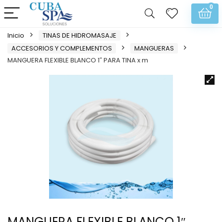
0
Inicio
TINAS DE HIDROMASAJE
ACCESORIOS Y COMPLEMENTOS
MANGUERAS
MANGUERA FLEXIBLE BLANCO 1″ PARA TINA x m
MANGUERA FLEXIBLE BLANCO 1″