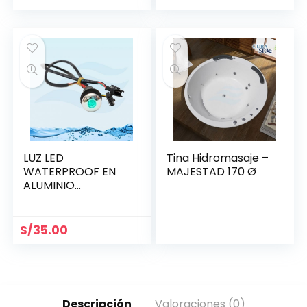
LUZ LED
Tina Hidromasaje –
WATERPROOF EN
MAJESTAD 170 Ø
ALUMINIO
BRILLANTE 21.5 MM
S/
35.00
Descripción
Valoraciones (0)