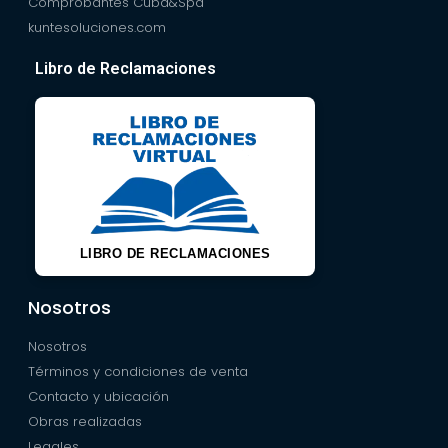
Comprobantes Cuba&Spa
kuntesoluciones.com
Libro de Reclamaciones
LIBRO DE RECLAMACIONES
Nosotros
Nosotros
Términos y condiciones de venta
Contacto y ubicación
Obras realizadas
Legales