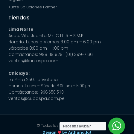
Kunte Soluciones Partner
Tiendas
Lima Norte
:
Asoc. Villa Juanita Mz. C Lt. 5 – S.M.P.
Horario: Lunes a Viernes 8:00 am – 6:00 pm
Sábados 8:00 am – 1:00 pm
Contáctanos: 998 119 929
| (01) 399-7166
ventas@kuntespa.com
Chiclayo:
La Pinta 250, La Victoria
Horario: Lunes – Sábado 8:00 am – 5:00 pm
Contáctanos:
968 650 510
ventas@cubaspa.com.pe
© Todos los derechos reservados
Necesitas ayuda?
Design
by Aithana.lat