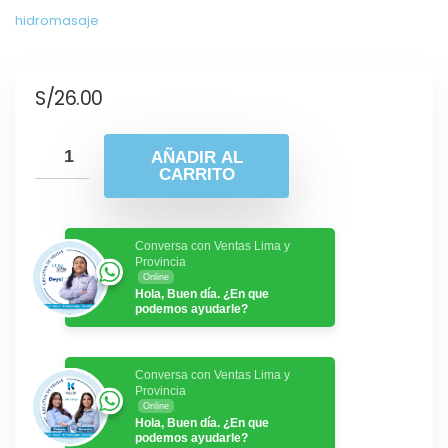
hidromasaje
S/
26.00
AÑADIR AL
CARRITO
Conversa con Ventas Lima y
Provincia
Online
Hola, Buen día. ¿En que
podemos ayudarle?
Conversa con Ventas Lima y
Provincia
Online
Hola, Buen día. ¿En que
podemos ayudarle?