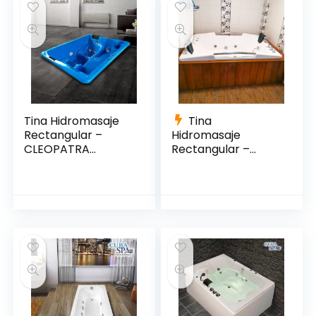
Tina Hidromasaje
Tina
Rectangular –
Hidromasaje
CLEOPATRA
Rectangular –
2.08*1.44
VENEZIA 185*130