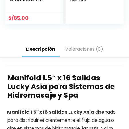
MANUAL 6
COLORES) (1X1/2)»
«LG»
S/
85.00
Descripción
Valoraciones (0)
Manifold 1.5″ x 16 Salidas
Lucky Asia para Sistemas de
Hidromasaje y Spa
Manifold 1.5″ x 16 Salidas Lucky Asia
diseñado
para distribuir eficientemente el flujo de agua o
aire en sistemas de hidromasaje, jacuzzis, Swim