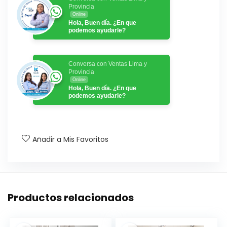
Provincia
Online
Hola, Buen día. ¿En que
podemos ayudarle?
Conversa con Ventas Lima y
Provincia
Online
Hola, Buen día. ¿En que
podemos ayudarle?
Añadir a Mis Favoritos
Productos relacionados