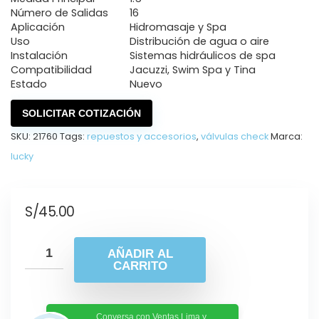
Número de Salidas
16
Aplicación
Hidromasaje y Spa
Uso
Distribución de agua o aire
Instalación
Sistemas hidráulicos de spa
Compatibilidad
Jacuzzi, Swim Spa y Tina
Estado
Nuevo
SOLICITAR COTIZACIÓN
SKU:
21760
Tags:
repuestos y accesorios
,
válvulas check
Marca:
lucky
S/
45.00
AÑADIR AL
CARRITO
Conversa con Ventas Lima y