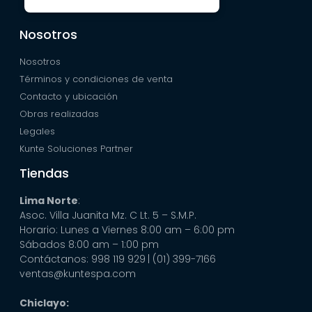
Nosotros
Nosotros
Términos y condiciones de venta
Contacto y ubicación
Obras realizadas
Legales
Kunte Soluciones Partner
Tiendas
Lima Norte
:
Asoc. Villa Juanita Mz. C Lt. 5 – S.M.P.
Horario: Lunes a Viernes 8:00 am – 6:00 pm
Sábados 8:00 am – 1:00 pm
Contáctanos: 998 119 929
| (01) 399-7166
ventas@kuntespa.com
Chiclayo: