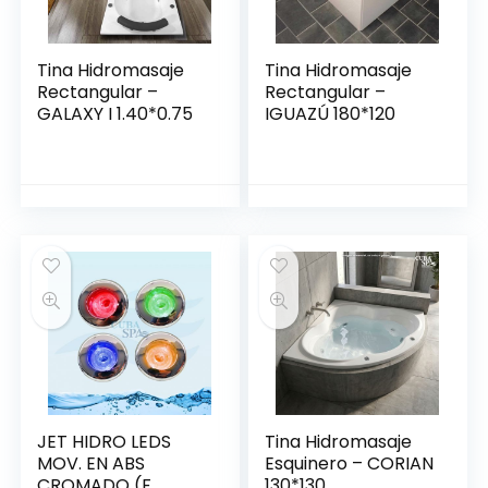
Tina Hidromasaje
Tina Hidromasaje
Rectangular –
Rectangular –
GALAXY I 1.40*0.75
IGUAZÚ 180*120
JET HIDRO LEDS
Tina Hidromasaje
MOV. EN ABS
Esquinero – CORIAN
CROMADO (F.
130*130