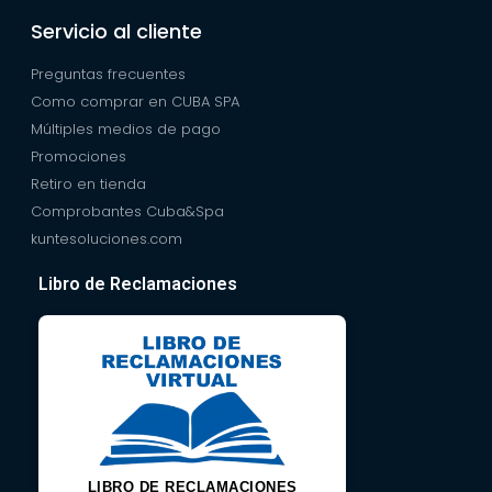
Servicio al cliente
Preguntas frecuentes
Como comprar en CUBA SPA
Múltiples medios de pago
Promociones
Retiro en tienda
Comprobantes Cuba&Spa
kuntesoluciones.com
Libro de Reclamaciones
LIBRO DE RECLAMACIONES