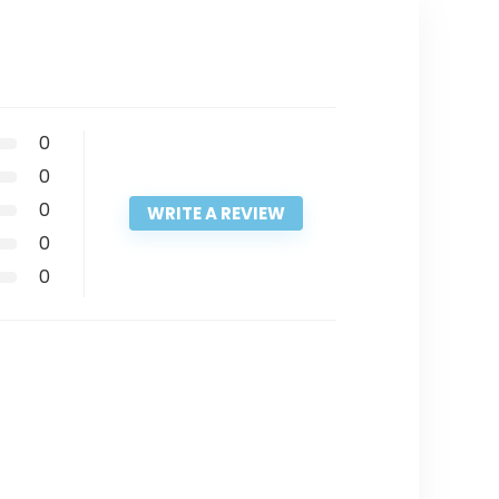
0
0
0
WRITE A REVIEW
0
0