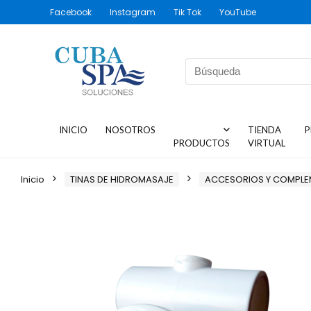
Facebook
Instagram
Tik Tok
YouTube
INICIO
NOSOTROS
TIENDA
P
PRODUCTOS
VIRTUAL
Inicio
TINAS DE HIDROMASAJE
ACCESORIOS Y COMPL