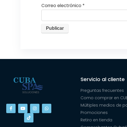
Correo electrónico
*
Servicio al cliente
Preguntas frecuentes
Como comprar en CUB
Múltiples medios de 
Promociones
Retiro en tienda