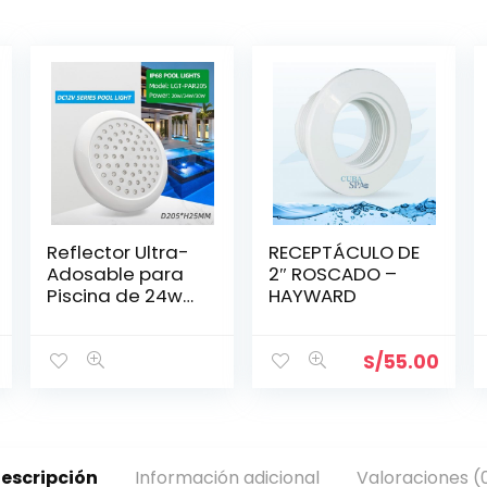
Reflector Ultra-
RECEPTÁCULO DE
Adosable para
2″ ROSCADO –
Piscina de 24w
HAYWARD
RGB Ø 205 mm
S/
55.00
escripción
Información adicional
Valoraciones (