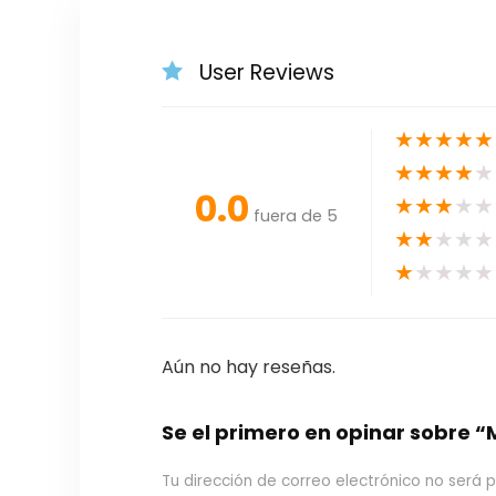
User Reviews
★
★
★
★
★
★
★
★
★
★
0.0
★
★
★
★
★
fuera de 5
★
★
★
★
★
★
★
★
★
★
Aún no hay reseñas.
Se el primero en opinar sobre 
Tu dirección de correo electrónico no será p