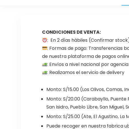
CONDICIONES DE VENTA:
: En 2 días hábiles (Confirmar stock
: Formas de pago: Transferencias b
de nuestra plataforma de pagos onlin
: Envíos a nivel nacional por agenc
: Realizamos el servicio de delivery
Monto: S/15.00 (Los Olivos, Comas, 
Monto: S/20.00 (Carabayllo, Puente Pi
San Isidro, Pueblo Libre, San Miguel, S
Monto: S/25.00 (Ate, El Agustino, La Mo
Puede recoger en nuestra fabrica ub