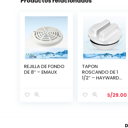
Productos relacionados
REJILLA DE FONDO
TAPON
DE 8″ – EMAUX
ROSCANDO DE 1
1/2″ – HAYWARD
-SP1022C
S/
29.00
D