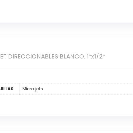
ET DIRECCIONABLES BLANCO. 1″x1/2″
ILLAS
Micro jets