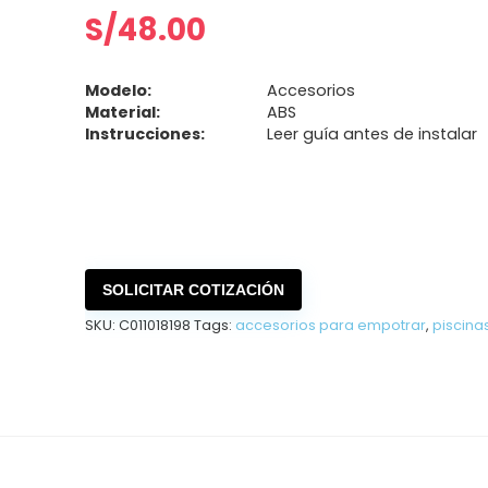
S/
48.00
Modelo:
Accesorios
Material:
ABS
Instrucciones:
Leer guía antes de instalar
SOLICITAR COTIZACIÓN
SKU:
C011018198
Tags:
accesorios para empotrar
,
piscina