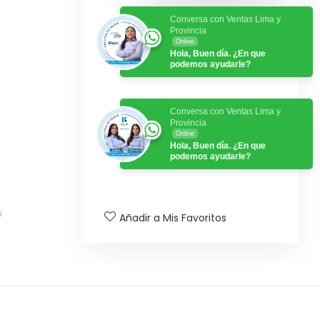
Conversa con Ventas Lima y
Provincia
Online
Hola, Buen día. ¿En que
podemos ayudarle?
Conversa con Ventas Lima y
Provincia
Online
Hola, Buen día. ¿En que
podemos ayudarle?
s
Añadir a Mis Favoritos