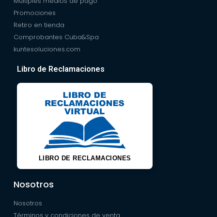
Múltiples medios de pago
Promociones
Retiro en tienda
Comprobantes Cuba&Spa
kuntesoluciones.com
Libro de Reclamaciones
LIBRO DE RECLAMACIONES
Nosotros
Nosotros
Términos y condiciones de venta