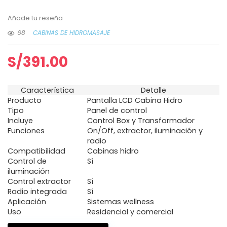
Añade tu reseña
68
CABINAS DE HIDROMASAJE
S/
391.00
Característica
Detalle
Producto
Pantalla LCD Cabina Hidro
Tipo
Panel de control
Incluye
Control Box y Transformador
Funciones
On/Off, extractor, iluminación y
radio
Compatibilidad
Cabinas hidro
Control de
Sí
iluminación
Control extractor
Sí
Radio integrada
Sí
Aplicación
Sistemas wellness
Uso
Residencial y comercial