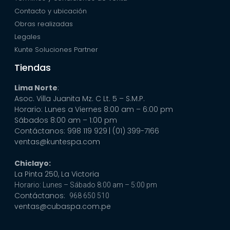
Contacto y ubicación
Obras realizadas
Legales
Kunte Soluciones Partner
Tiendas
Lima Norte
:
Asoc. Villa Juanita Mz. C Lt. 5 – S.M.P.
Horario: Lunes a Viernes 8:00 am – 6:00 pm
Sábados 8:00 am – 1:00 pm
Contáctanos: 998 119 929
| (01) 399-7166
ventas@kuntespa.com
Chiclayo:
La Pinta 250, La Victoria
Horario: Lunes – Sábado 8:00 am – 5:00 pm
Contáctanos:
968 650 510
ventas@cubaspa.com.pe