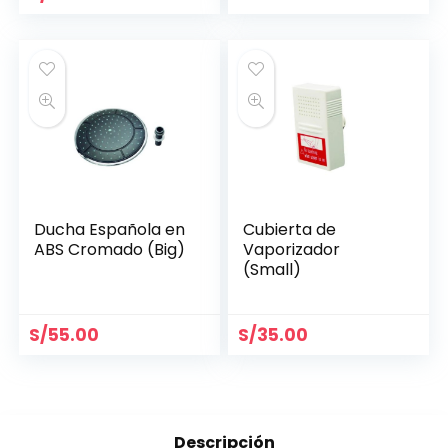
Ducha Española en
Cubierta de
ABS Cromado (Big)
Vaporizador
(Small)
S/
55.00
S/
35.00
Descripción