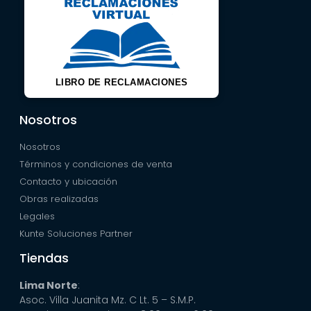
LIBRO DE RECLAMACIONES
Nosotros
Nosotros
Términos y condiciones de venta
Contacto y ubicación
Obras realizadas
Legales
Kunte Soluciones Partner
Tiendas
Lima Norte
:
Asoc. Villa Juanita Mz. C Lt. 5 – S.M.P.