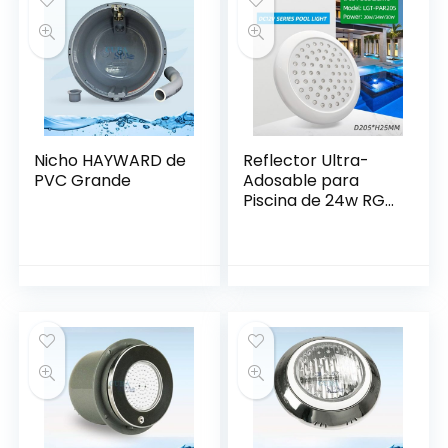
Nicho HAYWARD de
Reflector Ultra-
PVC Grande
Adosable para
Piscina de 24w RGB
Ø 205 mm