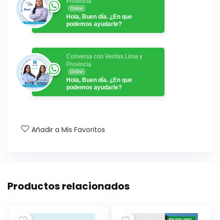
Provincia
Online
Hola, Buen día. ¿En que
podemos ayudarle?
Conversa con Ventas Lima y
Provincia
Online
Hola, Buen día. ¿En que
podemos ayudarle?
Añadir a Mis Favoritos
Productos relacionados