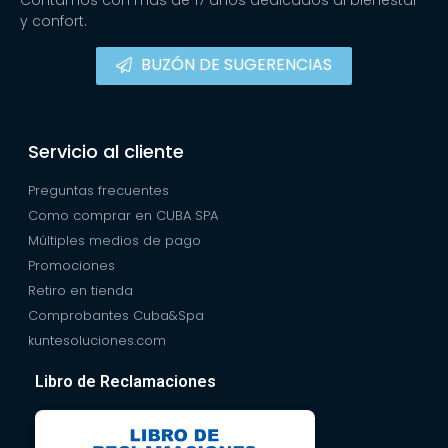
Contamos con más de 17 años dedicados al bienestar
y confort.
BUZÓN DE SUGERENCIAS
Servicio al cliente
Preguntas frecuentes
Como comprar en CUBA SPA
Múltiples medios de pago
Promociones
Retiro en tienda
Comprobantes Cuba&Spa
kuntesoluciones.com
Libro de Reclamaciones