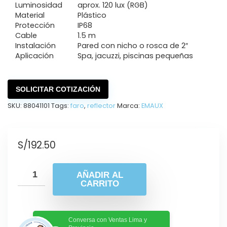
Luminosidad
aprox. 120 lux (RGB)
Material
Plástico
Protección
IP68
Cable
1.5 m
Instalación
Pared con nicho o rosca de 2″
Aplicación
Spa, jacuzzi, piscinas pequeñas
SOLICITAR COTIZACIÓN
SKU:
88041101
Tags:
faro
,
reflector
Marca:
EMAUX
S/
192.50
AÑADIR AL
CARRITO
Conversa con Ventas Lima y