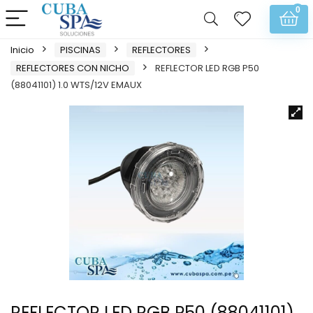
0
Inicio
PISCINAS
REFLECTORES
REFLECTORES CON NICHO
REFLECTOR LED RGB P50
(88041101) 1.0 WTS/12V EMAUX
REFLECTOR LED RGB P50 (88041101)