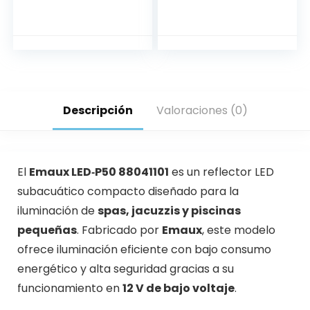
FRIO (88045555)
EMAUX
EMAUX
Descripción
Valoraciones (0)
El
Emaux LED‑P50 88041101
es un reflector LED
subacuático compacto diseñado para la
iluminación de
spas, jacuzzis y piscinas
pequeñas
. Fabricado por
Emaux
, este modelo
ofrece iluminación eficiente con bajo consumo
energético y alta seguridad gracias a su
funcionamiento en
12 V de bajo voltaje
.