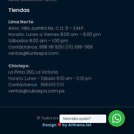
Tiendas
Lima Norte
:
Asoc. Villa Juanita Mz. C Lt. 5 – S.M.P.
Horario: Lunes a Viernes 8:00 am – 6:00 pm
Sábados 8:00 am – 1:00 pm
Contáctanos: 998 119 929
| (01) 399-7166
ventas@kuntespa.com
Chiclayo:
La Pinta 250, La Victoria
Horario: Lunes – Sábado 8:00 am – 5:00 pm
Contáctanos:
968 650 510
ventas@cubaspa.com.pe
© Todos los derechos reservados
Necesitas ayuda?
Design
by Aithana.lat