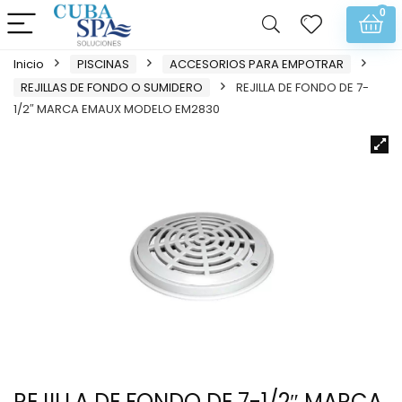
0
Inicio
PISCINAS
ACCESORIOS PARA EMPOTRAR
REJILLAS DE FONDO O SUMIDERO
REJILLA DE FONDO DE 7-
1/2″ MARCA EMAUX MODELO EM2830
REJILLA DE FONDO DE 7-1/2″ MARCA