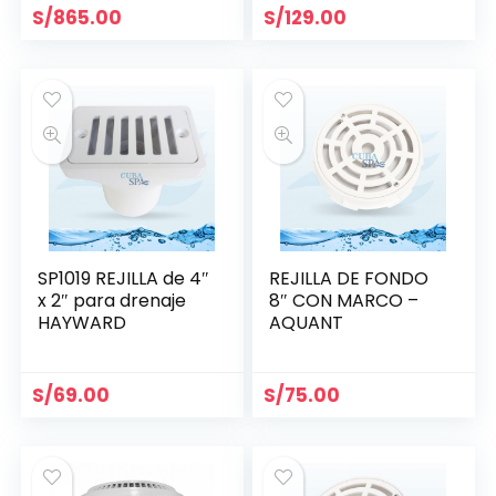
S/
865.00
S/
129.00
SP1019 REJILLA de 4″
REJILLA DE FONDO
x 2″ para drenaje
8″ CON MARCO –
HAYWARD
AQUANT
S/
69.00
S/
75.00