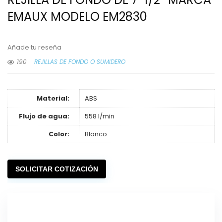
EMAUX MODELO EM2830
Añade tu reseña
190
REJILLAS DE FONDO O SUMIDERO
Material:
ABS
Flujo de agua:
558 l/min
Color:
Blanco
SOLICITAR COTIZACIÓN