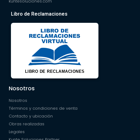
kuntesoluciones.com
Libro de Reclamaciones
LIBRO DE RECLAMACIONES
Nosotros
Nosotros
Términos y condiciones de venta
Contacto y ubicación
Obras realizadas
Legales
Kunte Soluciones Partner