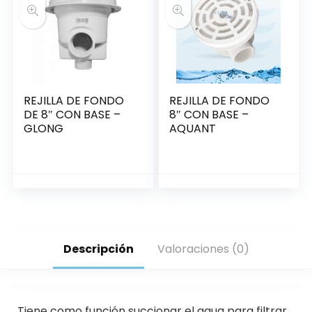
REJILLA DE FONDO
REJILLA DE FONDO
DE 8″ CON BASE –
8″ CON BASE –
GLONG
AQUANT
Descripción
Valoraciones (0)
Tiene como función succionar el agua para filtrar