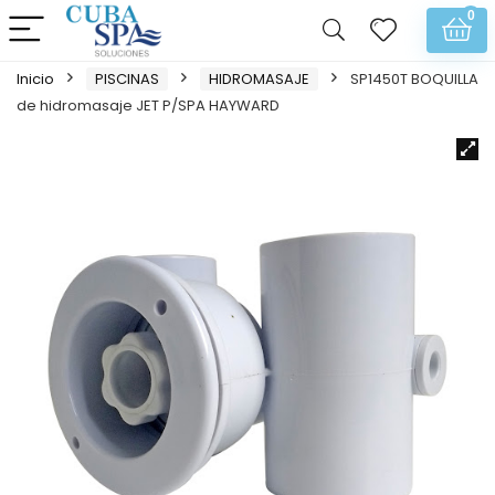
0
Inicio
PISCINAS
HIDROMASAJE
SP1450T BOQUILLA
de hidromasaje JET P/SPA HAYWARD