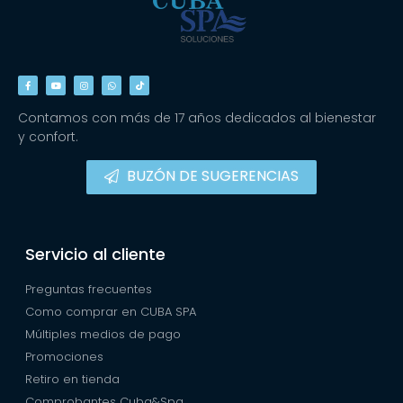
Contamos con más de 17 años dedicados al bienestar
y confort.
BUZÓN DE SUGERENCIAS
Servicio al cliente
Preguntas frecuentes
Como comprar en CUBA SPA
Múltiples medios de pago
Promociones
Retiro en tienda
Comprobantes Cuba&Spa