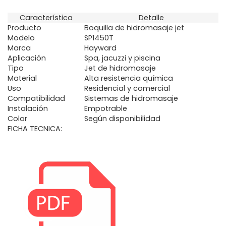
Característica
Detalle
Producto
Boquilla de hidromasaje jet
Modelo
SP1450T
Marca
Hayward
Aplicación
Spa, jacuzzi y piscina
Tipo
Jet de hidromasaje
Material
Alta resistencia química
Uso
Residencial y comercial
Compatibilidad
Sistemas de hidromasaje
Instalación
Empotrable
Color
Según disponibilidad
FICHA TECNICA: