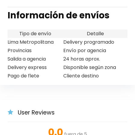
Información de envíos
Tipo de envío
Detalle
Lima Metropolitana
Delivery programado
Provincias
Envío por agencia
Salida a agencia
24 horas aprox.
Delivery express
Disponible según zona
Pago de flete
Cliente destino
User Reviews
0.0
fuera de 5