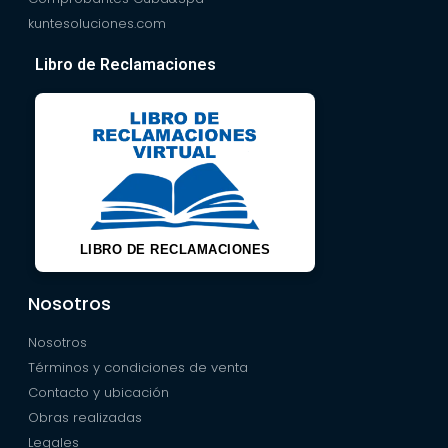
kuntesoluciones.com
Libro de Reclamaciones
LIBRO DE RECLAMACIONES
Nosotros
Nosotros
Términos y condiciones de venta
Contacto y ubicación
Obras realizadas
Legales