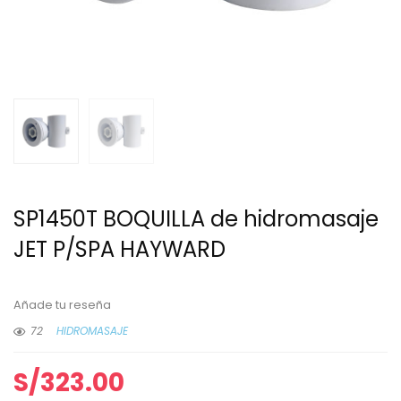
SP1450T BOQUILLA de hidromasaje
JET P/SPA HAYWARD
Añade tu reseña
72
HIDROMASAJE
S/
323.00