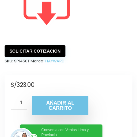
SOLICITAR COTIZACIÓN
SKU:
SP1450T
Marca:
HAYWARD
S/
323.00
AÑADIR AL
CARRITO
Conversa con Ventas Lima y
Provincia