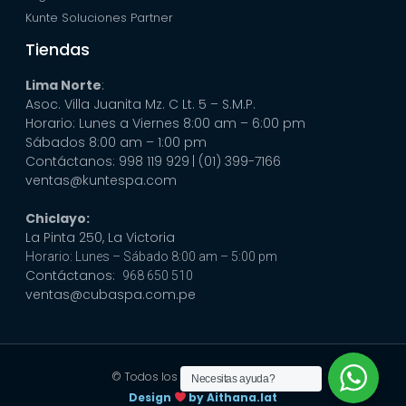
Kunte Soluciones Partner
Tiendas
Lima Norte
:
Asoc. Villa Juanita Mz. C Lt. 5 – S.M.P.
Horario: Lunes a Viernes 8:00 am – 6:00 pm
Sábados 8:00 am – 1:00 pm
Contáctanos: 998 119 929
| (01) 399-7166
ventas@kuntespa.com
Chiclayo:
La Pinta 250, La Victoria
Horario: Lunes – Sábado 8:00 am – 5:00 pm
Contáctanos:
968 650 510
ventas@cubaspa.com.pe
© Todos los derechos reservados
Necesitas ayuda?
Design
by Aithana.lat