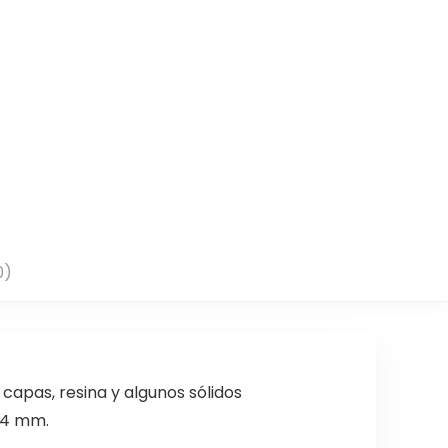
0)
capas, resina y algunos sólidos
 4 mm.