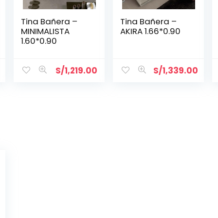
Tina Bañera –
Tina Bañera –
MINIMALISTA
AKIRA 1.66*0.90
1.60*0.90
S/
1,219.00
S/
1,339.00