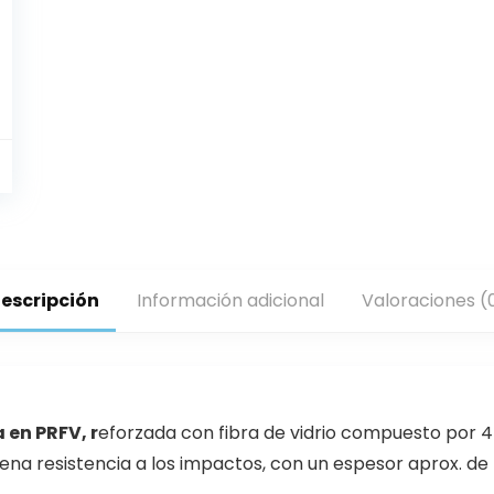
escripción
Información adicional
Valoraciones (
 en PRFV, r
eforzada con fibra de vidrio compuesto por 4 
na resistencia a los impactos, con un espesor aprox. de