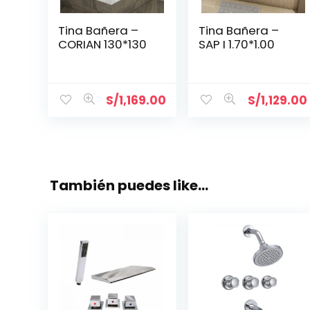
Tina Bañera –
Tina Bañera –
CORIAN 130*130
SAP I 1.70*1.00
S/
1,169.00
S/
1,129.00
También puedes like…