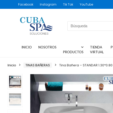
Facebook
Instagram
Tik Tok
YouTube
INICIO
NOSOTROS
TIENDA
P
PRODUCTOS
VIRTUAL
Inicio
TINAS BAÑERAS
Tina Bañera – STANDAR 1.30*0.80