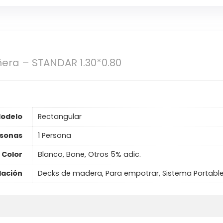
ñera – STANDAR 1.30*0.80
odelo
Rectangular
sonas
1 Persona
Color
Blanco, Bone, Otros 5% adic.
lación
Decks de madera, Para empotrar, Sistema Portabl