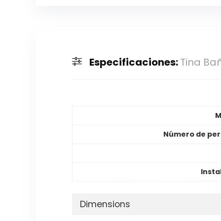
Especificaciones:
Tina Ba
M
Número de per
Insta
Dimensions