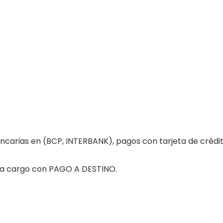
carias en (BCP, INTERBANK), pagos con tarjeta de crédit
a a cargo con PAGO A DESTINO.