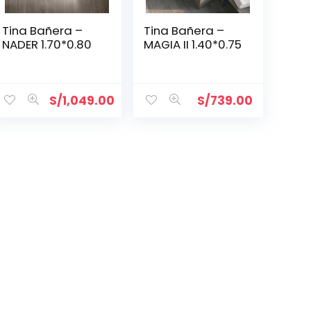
Tina Bañera –
Tina Bañera –
NADER 1.70*0.80
MAGIA II 1.40*0.75
S/
1,049.00
S/
739.00