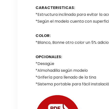
CARACTERISTICAS:
*Estructura inclinada para evitar la a
*Según el modelo cuenta con superfici
COLOR:
*Blanco, Bonne otro color un 5% adicio
OPCIONALES:
*Desagüe
*Almohadilla según modelo
*Grifería para llenado de la tina
*Sistema portable para fácil instalaci