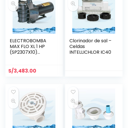
ELECTROBOMBA
Clorinador de sal –
MAX FLO XL 1 HP
Celdas
(SP2307X10)
INTELLICHLOR IC40
MONOFÁSICA
S/
3,483.00