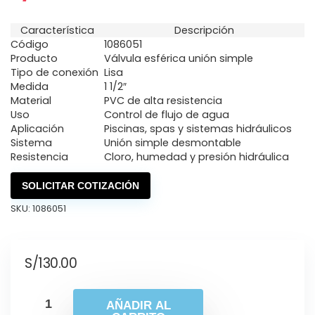
Característica
Descripción
Código
1086051
Producto
Válvula esférica unión simple
Tipo de conexión
Lisa
Medida
1 1/2″
Material
PVC de alta resistencia
Uso
Control de flujo de agua
Aplicación
Piscinas, spas y sistemas hidráulicos
Sistema
Unión simple desmontable
Resistencia
Cloro, humedad y presión hidráulica
SOLICITAR COTIZACIÓN
SKU:
1086051
S/
130.00
AÑADIR AL