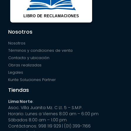
LIBRO DE RECLAMACIONES
Nosotros
Nosotros
Términos y condiciones de venta
Contacto y ubicación
Obras realizadas
Legales
Kunte Soluciones Partner
Tiendas
Lima Norte
:
Asoc. Villa Juanita Mz. C Lt. 5 – S.M.P.
Horario: Lunes a Viernes 8:00 am – 6:00 pm
Sábados 8:00 am – 1:00 pm
Contáctanos: 998 119 929
| (01) 399-7166