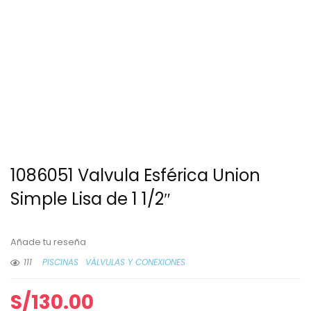
1086051 Valvula Esférica Union
Simple Lisa de 1 1/2″
Añade tu reseña
111
PISCINAS
VÁLVULAS Y CONEXIONES
S/
130.00