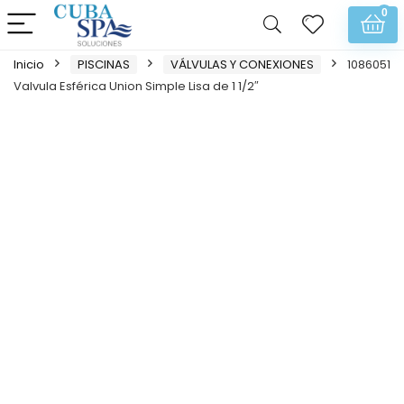
0
Inicio
PISCINAS
VÁLVULAS Y CONEXIONES
1086051
Valvula Esférica Union Simple Lisa de 1 1/2″