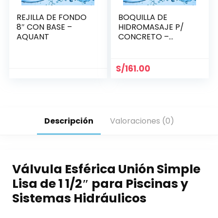
REJILLA DE FONDO
BOQUILLA DE
8″ CON BASE –
HIDROMASAJE P/
AQUANT
CONCRETO –
HAYWARD SP1433
S/
161.00
Descripción
Valoraciones (0)
Válvula Esférica Unión Simple
Lisa de 1 1/2″ para Piscinas y
Sistemas Hidráulicos