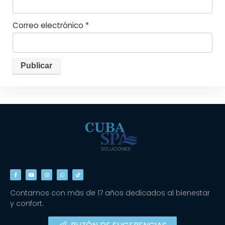
Correo electrónico
*
Contamos con más de 17 años dedicados al bienestar
y confort.