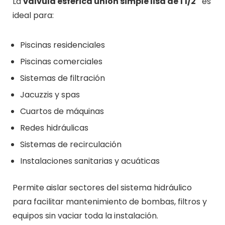
La
válvula esférica unión simple lisa de 1 1/2″
es
ideal para:
Piscinas residenciales
Piscinas comerciales
Sistemas de filtración
Jacuzzis y spas
Cuartos de máquinas
Redes hidráulicas
Sistemas de recirculación
Instalaciones sanitarias y acuáticas
Permite aislar sectores del sistema hidráulico
para facilitar mantenimiento de bombas, filtros y
equipos sin vaciar toda la instalación.