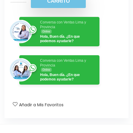
CARRITO
Conversa con Ventas Lima y
Provincia
Online
Hola, Buen día. ¿En que
podemos ayudarle?
Conversa con Ventas Lima y
Provincia
Online
Hola, Buen día. ¿En que
podemos ayudarle?
Añadir a Mis Favoritos