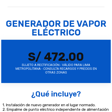
GENERADOR DE VAPOR
ELÉCTRICO
S/ 472.00
SUJETO A RECTIFICACIÓN - VÁLIDO PARA LIMA
METROPOLITANA - CONSULTA RECARGOS Y PRECIOS EN
OTRAS ZONAS
¿Qué incluye?
1. Instalación de nuevo generador en el lugar normado.
2. Empalme de punto eléctrico independiente de alimentación