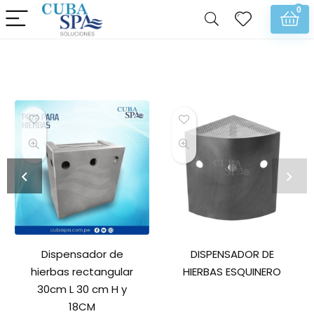
0
Dispensador de
DISPENSADOR DE
hierbas rectangular
HIERBAS ESQUINERO
30cm L 30 cm H y
18CM