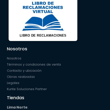
LIBRO DE RECLAMACIONES
Nosotros
Nosotros
Términos y condiciones de venta
Contacto y ubicación
Obras realizadas
Legales
Kunte Soluciones Partner
Tiendas
Lima Norte
: