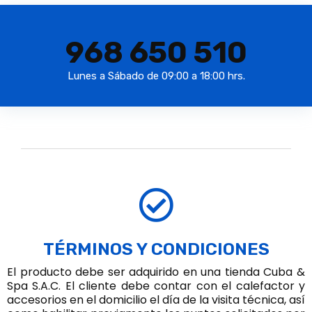
968 650 510
Lunes a Sábado de 09:00 a 18:00 hrs.
TÉRMINOS Y CONDICIONES
El producto debe ser adquirido en una tienda Cuba &
Spa S.A.C. El cliente debe contar con el calefactor y
accesorios en el domicilio el día de la visita técnica, así