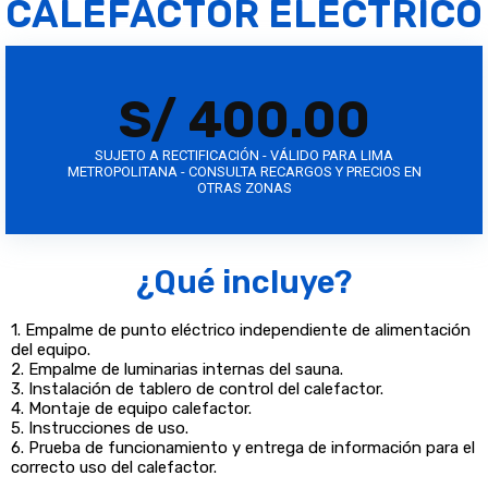
CALEFACTOR ELÉCTRICO
S/ 400.00
SUJETO A RECTIFICACIÓN - VÁLIDO PARA LIMA
METROPOLITANA - CONSULTA RECARGOS Y PRECIOS EN
OTRAS ZONAS
¿Qué incluye?
1. Empalme de punto eléctrico independiente de alimentación
del equipo.
2. Empalme de luminarias internas del sauna.
3. Instalación de tablero de control del calefactor.
4. Montaje de equipo calefactor.
5. Instrucciones de uso.
6. Prueba de funcionamiento y entrega de información para el
correcto uso del calefactor.