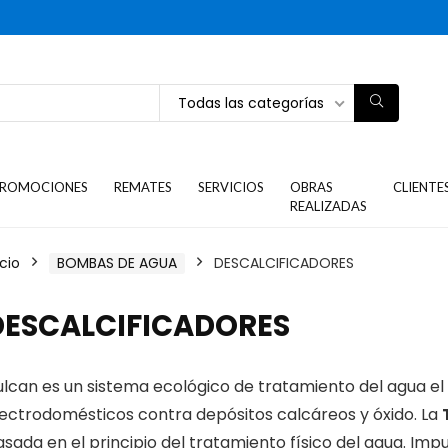
Todas las categorías
ROMOCIONES
REMATES
SERVICIOS
OBRAS
CLIENTE
REALIZADAS
icio
BOMBAS DE AGUA
DESCALCIFICADORES
DESCALCIFICADORES
ulcan es un sistema ecológico de tratamiento del agua el
lectrodomésticos contra depósitos calcáreos y óxido. La
sada en el principio del tratamiento físico del agua. Im