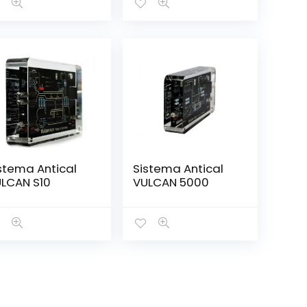
stema Antical
Sistema Antical
LCAN S10
VULCAN 5000