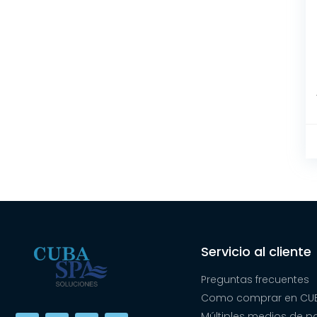
Servicio al cliente
Preguntas frecuentes
Como comprar en CUB
Múltiples medios de 