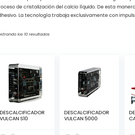
oceso de cristalización del calcio líquido. De esta maner
hesivo. La tecnología trabaja exclusivamente con impulso
strando los 10 resultados
DESCALCIFICADOR
DESCALCIFICADOR
DE
VULCAN S10
VULCAN 5000
C