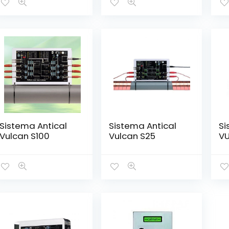
Sistema Antical
Sistema Antical
Si
Vulcan S100
Vulcan S25
VU