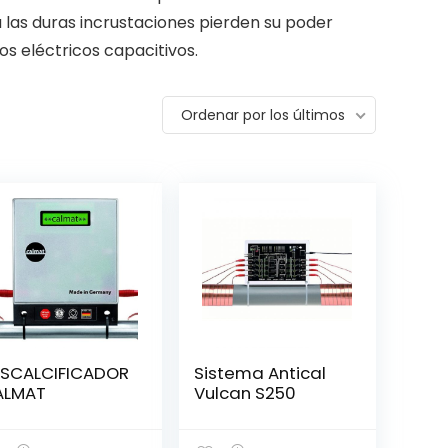
a las duras incrustaciones pierden su poder
s eléctricos capacitivos.
Ordenar por los últimos
SCALCIFICADOR
Sistema Antical
ALMAT
Vulcan S250