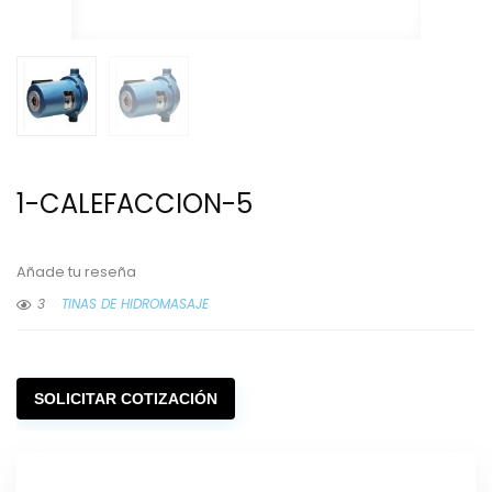
1-CALEFACCION-5
Añade tu reseña
3
TINAS DE HIDROMASAJE
SOLICITAR COTIZACIÓN