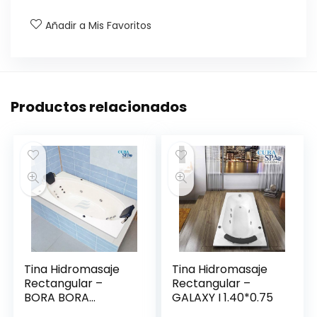
Añadir a Mis Favoritos
Productos relacionados
Tina Hidromasaje
Tina Hidromasaje
Rectangular –
Rectangular –
BORA BORA
GALAXY I 1.40*0.75
1.75*1.00