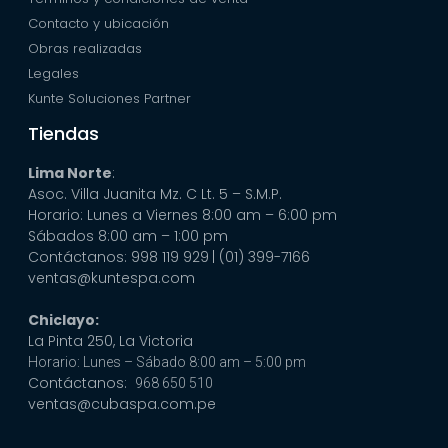
Contacto y ubicación
Obras realizadas
Legales
Kunte Soluciones Partner
Tiendas
Lima Norte
:
Asoc. Villa Juanita Mz. C Lt. 5 – S.M.P.
Horario: Lunes a Viernes 8:00 am – 6:00 pm
Sábados 8:00 am – 1:00 pm
Contáctanos: 998 119 929
| (01) 399-7166
ventas@kuntespa.com
Chiclayo:
La Pinta 250, La Victoria
Horario: Lunes – Sábado 8:00 am – 5:00 pm
Contáctanos:
968 650 510
ventas@cubaspa.com.pe