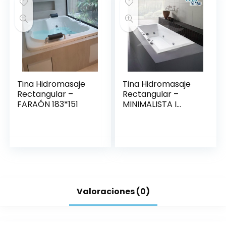
Tina Hidromasaje
Tina Hidromasaje
Rectangular –
Rectangular –
FARAÓN 183*151
MINIMALISTA I
140*80
Valoraciones (0)