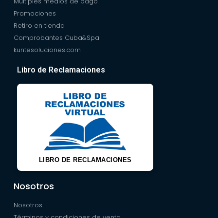
Múltiples medios de pago
Promociones
Retiro en tienda
Comprobantes Cuba&Spa
kuntesoluciones.com
Libro de Reclamaciones
LIBRO DE RECLAMACIONES
Nosotros
Nosotros
Términos y condiciones de venta